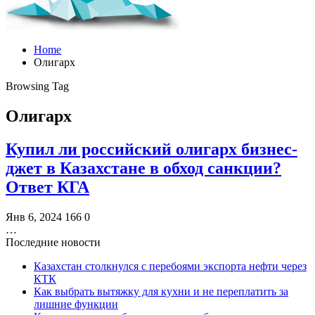
Home
Олигарх
Browsing Tag
Олигарх
Купил ли российский олигарх бизнес-
джет в Казахстане в обход санкции?
Ответ КГА
Янв 6, 2024
166
0
…
Последние новости
Казахстан столкнулся с перебоями экспорта нефти через
КТК
Как выбрать вытяжку для кухни и не переплатить за
лишние функции