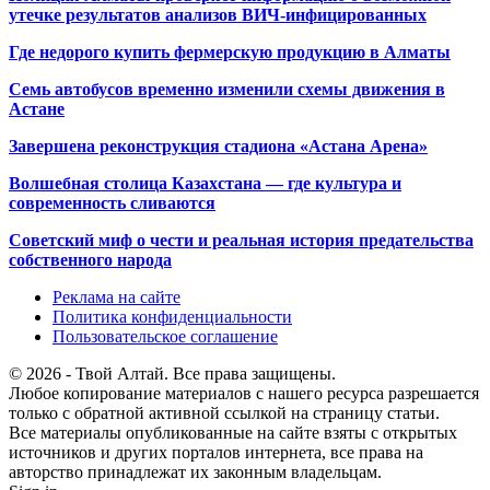
утечке результатов анализов ВИЧ-инфицированных
Где недорого купить фермерскую продукцию в Алматы
Семь автобусов временно изменили схемы движения в
Астане
Завершена реконструкция стадиона «Астана Арена»
Волшебная столица Казахстана — где культура и
современность сливаются
Советский миф о чести и реальная история предательства
собственного народа
Реклама на сайте
Политика конфиденциальности
Пользовательское соглашение
© 2026 - Твой Алтай. Все права защищены.
Любое копирование материалов с нашего ресурса разрешается
только с обратной активной ссылкой на страницу статьи.
Все материалы опубликованные на сайте взяты с открытых
источников и других порталов интернета, все права на
авторство принадлежат их законным владельцам.