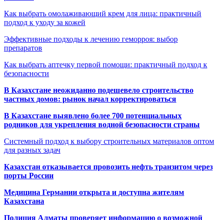
Как выбрать омолаживающий крем для лица: практичный
подход к уходу за кожей
Эффективные подходы к лечению геморроя: выбор
препаратов
Как выбрать аптечку первой помощи: практичный подход к
безопасности
В Казахстане неожиданно подешевело строительство
частных домов: рынок начал корректироваться
В Казахстане выявлено более 700 потенциальных
родников для укрепления водной безопасности страны
Системный подход к выбору строительных материалов оптом
для разных задач
Казахстан отказывается провозить нефть транзитом через
порты России
Медицина Германии открыта и доступна жителям
Казахстана
Полиция Алматы проверяет информацию о возможной