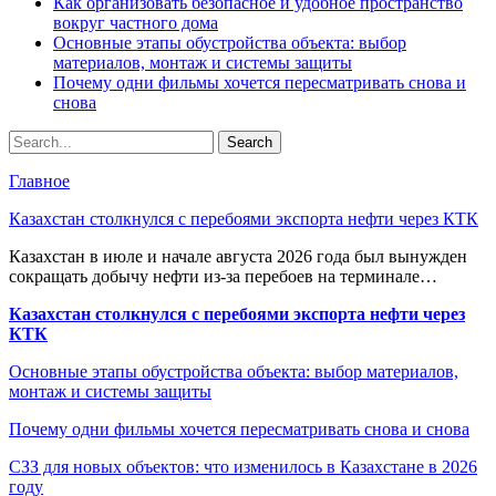
Как организовать безопасное и удобное пространство
вокруг частного дома
Основные этапы обустройства объекта: выбор
материалов, монтаж и системы защиты
Почему одни фильмы хочется пересматривать снова и
снова
Главное
Казахстан столкнулся с перебоями экспорта нефти через КТК
Казахстан в июле и начале августа 2026 года был вынужден
сокращать добычу нефти из-за перебоев на терминале…
Казахстан столкнулся с перебоями экспорта нефти через
КТК
Основные этапы обустройства объекта: выбор материалов,
монтаж и системы защиты
Почему одни фильмы хочется пересматривать снова и снова
СЗЗ для новых объектов: что изменилось в Казахстане в 2026
году