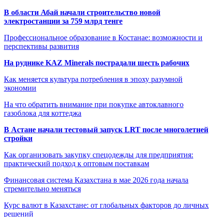
В области Абай начали строительство новой
электростанции за 759 млрд тенге
Профессиональное образование в Костанае: возможности и
перспективы развития
На руднике KAZ Minerals пострадали шесть рабочих
Как меняется культура потребления в эпоху разумной
экономии
На что обратить внимание при покупке автоклавного
газоблока для коттеджа
В Астане начали тестовый запуск LRT после многолетней
стройки
Как организовать закупку спецодежды для предприятия:
практический подход к оптовым поставкам
Финансовая система Казахстана в мае 2026 года начала
стремительно меняться
Курс валют в Казахстане: от глобальных факторов до личных
решений