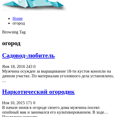
Home
огород
Browsing Tag
огород
Садовод-любитель
Янв 18, 2016
243
0
Мужчина осужден за выращивание 18-ти кустов конопли на
дачном участке. По материалам уголовного дела установлено,
…
Наркотический огородик
Ноя 10, 2015
171
0
В начале июня в огороде своего дома мужчина посеял
опийный мак и занимался его культивированием. В ходе…
Последние новости