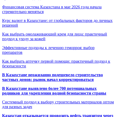
Финансовая система Казахстана в мае 2026 года начала
стремительно меняться
Курс валют в Казахстане: от глобальных факторов до личных
решений
Как выбрать омолаживающий крем для лица: практичный
подход к уходу за кожей
Эффективные подходы к лечению геморроя: выбор
препаратов
Как выбрать аптечку первой помощи: практичный подход к
безопасности
В Казахстане неожиданно подешевело строительство
частных домов: рынок начал корректироваться
В Казахстане выявлено более 700 потенциальных
родников для укрепления водной безопасности страны
Системный подход к выбору строительных материалов оптом
для разных задач
Казахстан отказывается провозить нефть транзитом через