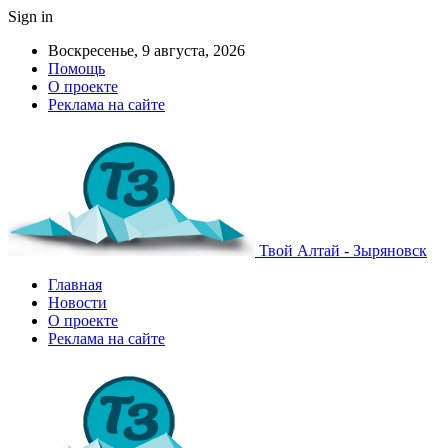
Sign in
Воскресенье, 9 августа, 2026
Помощь
О проекте
Реклама на сайте
Твой Алтай - Зыряновск
Главная
Новости
О проекте
Реклама на сайте