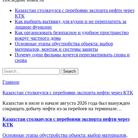
Казахстан столкнулся с перебоями экспорта нефти через
КТК
Как выбрать вытяжку для кухни и не переплатить за
лишние функции
Как организовать безопасное и удобное пространство
вокруг частного дома
Основные этапы обустройства объекта: выбор
материалов, монтаж и системы защиты
Почему одни фильмы хочется пересматривать снова и
снова
Главное
Казахстан столкнулся с перебоями экспорта нефти через КТК
Казахстан в июле и начале августа 2026 года был вынужден
сокращать добычу нефти из-за перебоев на терминале…
Казахстан столкнулся с перебоями экспорта нефти через
КТК
Основные этапы обустройства объекта: выбор материалов,