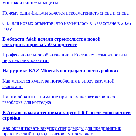
монтаж и системы защиты
Почему одни фильмы хочется пересматривать снова и снова
СЗЗ для новых объектов: что изменилось в Казахстане в 2026
году
В области Абай начали строительство новой
электростанции за 759 млрд тенге
Профессиональное образование в Костанае: возможности и
перспективы развития
На руднике KAZ Minerals пострадали шесть рабочих
Как меняется культура потребления в эпоху разумной
экономии
На что обратить внимание при покупке автоклавного
газоблока для коттеджа
В Астане начали тестовый запуск LRT после многолетней
стройки
Как организовать закупку спецодежды для предприятия:
практический подход к оптовым поставкам