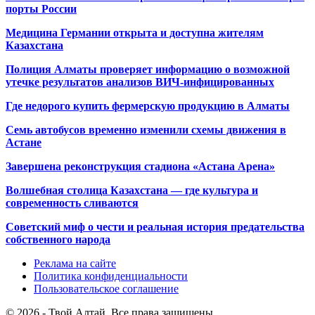
порты России
Медицина Германии открыта и доступна жителям
Казахстана
Полиция Алматы проверяет информацию о возможной
утечке результатов анализов ВИЧ-инфицированных
Где недорого купить фермерскую продукцию в Алматы
Семь автобусов временно изменили схемы движения в
Астане
Завершена реконструкция стадиона «Астана Арена»
Волшебная столица Казахстана — где культура и
современность сливаются
Советский миф о чести и реальная история предательства
собственного народа
Реклама на сайте
Политика конфиденциальности
Пользовательское соглашение
© 2026 - Твой Алтай. Все права защищены.