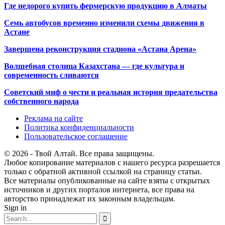
Где недорого купить фермерскую продукцию в Алматы
Семь автобусов временно изменили схемы движения в
Астане
Завершена реконструкция стадиона «Астана Арена»
Волшебная столица Казахстана — где культура и
современность сливаются
Советский миф о чести и реальная история предательства
собственного народа
Реклама на сайте
Политика конфиденциальности
Пользовательское соглашение
© 2026 - Твой Алтай. Все права защищены.
Любое копирование материалов с нашего ресурса разрешается
только с обратной активной ссылкой на страницу статьи.
Все материалы опубликованные на сайте взяты с открытых
источников и других порталов интернета, все права на
авторство принадлежат их законным владельцам.
Sign in