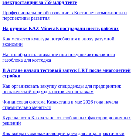
электростанции за 759 млрд тенге
Профессиональное образование в Костанае: возможности и
перспективы развития
На руднике KAZ Minerals пострадали шесть рабочих
Как меняется культура потребления в эпоху разумной
экономии
На что обратить внимание при покупке автоклавного
газоблока для коттеджа
В Астане начали тестовый запуск LRT после многолетней
стройки
Как организовать закупку спецодежды для предприятия:
практический подход к оптовым поставкам
Финансовая система Казахстана в мае 2026 года начала
стремительно меняться
Курс валют в Казахстане: от глобальных факторов до личных
решений
Как выбрать омолаживающий крем для лица: практичный