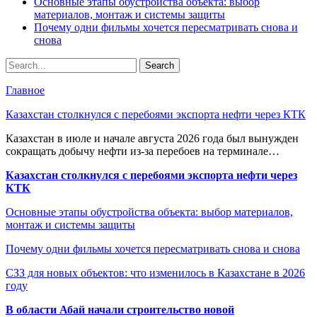
Основные этапы обустройства объекта: выбор
материалов, монтаж и системы защиты
Почему одни фильмы хочется пересматривать снова и
снова
Главное
Казахстан столкнулся с перебоями экспорта нефти через КТК
Казахстан в июле и начале августа 2026 года был вынужден
сокращать добычу нефти из-за перебоев на терминале…
Казахстан столкнулся с перебоями экспорта нефти через
КТК
Основные этапы обустройства объекта: выбор материалов,
монтаж и системы защиты
Почему одни фильмы хочется пересматривать снова и снова
СЗЗ для новых объектов: что изменилось в Казахстане в 2026
году
В области Абай начали строительство новой