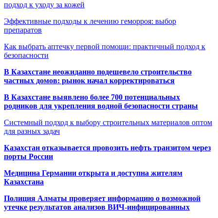
подход к уходу за кожей
Эффективные подходы к лечению геморроя: выбор
препаратов
Как выбрать аптечку первой помощи: практичный подход к
безопасности
В Казахстане неожиданно подешевело строительство
частных домов: рынок начал корректироваться
В Казахстане выявлено более 700 потенциальных
родников для укрепления водной безопасности страны
Системный подход к выбору строительных материалов оптом
для разных задач
Казахстан отказывается провозить нефть транзитом через
порты России
Медицина Германии открыта и доступна жителям
Казахстана
Полиция Алматы проверяет информацию о возможной
утечке результатов анализов ВИЧ-инфицированных