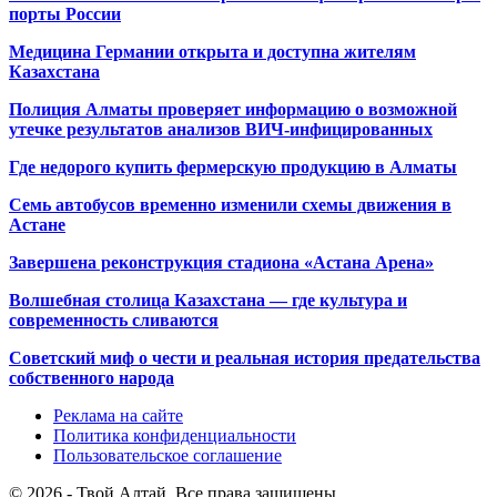
порты России
Медицина Германии открыта и доступна жителям
Казахстана
Полиция Алматы проверяет информацию о возможной
утечке результатов анализов ВИЧ-инфицированных
Где недорого купить фермерскую продукцию в Алматы
Семь автобусов временно изменили схемы движения в
Астане
Завершена реконструкция стадиона «Астана Арена»
Волшебная столица Казахстана — где культура и
современность сливаются
Советский миф о чести и реальная история предательства
собственного народа
Реклама на сайте
Политика конфиденциальности
Пользовательское соглашение
© 2026 - Твой Алтай. Все права защищены.