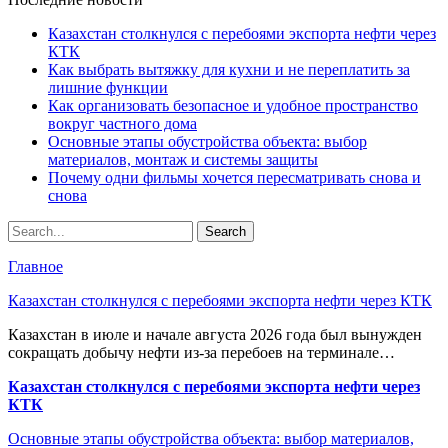
Казахстан столкнулся с перебоями экспорта нефти через
КТК
Как выбрать вытяжку для кухни и не переплатить за
лишние функции
Как организовать безопасное и удобное пространство
вокруг частного дома
Основные этапы обустройства объекта: выбор
материалов, монтаж и системы защиты
Почему одни фильмы хочется пересматривать снова и
снова
Главное
Казахстан столкнулся с перебоями экспорта нефти через КТК
Казахстан в июле и начале августа 2026 года был вынужден
сокращать добычу нефти из-за перебоев на терминале…
Казахстан столкнулся с перебоями экспорта нефти через
КТК
Основные этапы обустройства объекта: выбор материалов,