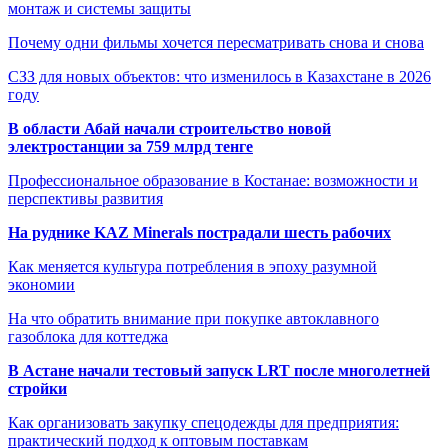
монтаж и системы защиты
Почему одни фильмы хочется пересматривать снова и снова
СЗЗ для новых объектов: что изменилось в Казахстане в 2026
году
В области Абай начали строительство новой
электростанции за 759 млрд тенге
Профессиональное образование в Костанае: возможности и
перспективы развития
На руднике KAZ Minerals пострадали шесть рабочих
Как меняется культура потребления в эпоху разумной
экономии
На что обратить внимание при покупке автоклавного
газоблока для коттеджа
В Астане начали тестовый запуск LRT после многолетней
стройки
Как организовать закупку спецодежды для предприятия:
практический подход к оптовым поставкам