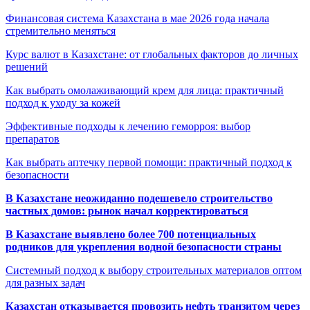
Финансовая система Казахстана в мае 2026 года начала
стремительно меняться
Курс валют в Казахстане: от глобальных факторов до личных
решений
Как выбрать омолаживающий крем для лица: практичный
подход к уходу за кожей
Эффективные подходы к лечению геморроя: выбор
препаратов
Как выбрать аптечку первой помощи: практичный подход к
безопасности
В Казахстане неожиданно подешевело строительство
частных домов: рынок начал корректироваться
В Казахстане выявлено более 700 потенциальных
родников для укрепления водной безопасности страны
Системный подход к выбору строительных материалов оптом
для разных задач
Казахстан отказывается провозить нефть транзитом через