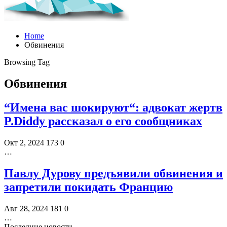
Home
Обвинения
Browsing Tag
Обвинения
“Имена вас шокируют“: адвокат жертв
P.Diddy рассказал о его сообщниках
Окт 2, 2024
173
0
…
Павлу Дурову предъявили обвинения и
запретили покидать Францию
Авг 28, 2024
181
0
…
Последние новости