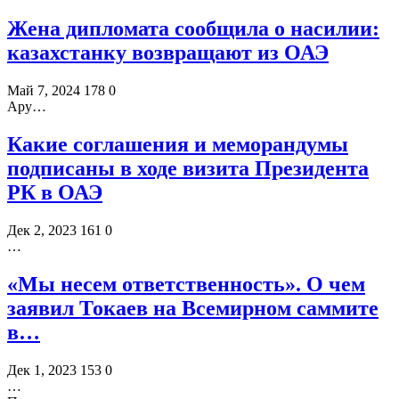
Жена дипломата сообщила о насилии:
казахстанку возвращают из ОАЭ
Май 7, 2024
178
0
Ару…
Какие соглашения и меморандумы
подписаны в ходе визита Президента
РК в ОАЭ
Дек 2, 2023
161
0
…
«Мы несем ответственность». О чем
заявил Токаев на Всемирном саммите
в…
Дек 1, 2023
153
0
…