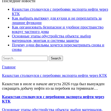
Последние новости
Казахстан столкнулся с перебоями экспорта нефти через
КТК
Как выбрать вытяжку для кухни и не переплатить за
лишние функции
Как организовать безопасное и удобное пространство
вокруг частного дома
Основные этапы обустройства объекта: выбор
материалов, монтаж и системы защиты
Почему одни фильмы хочется пересматривать снова и
снова
Главное
Казахстан столкнулся с перебоями экспорта нефти через КТК
Казахстан в июле и начале августа 2026 года был вынужден
сокращать добычу нефти из-за перебоев на терминале…
Казахстан столкнулся с перебоями экспорта нефти через
КТК
Основные этапы обустройства объекта: выбор материалов,