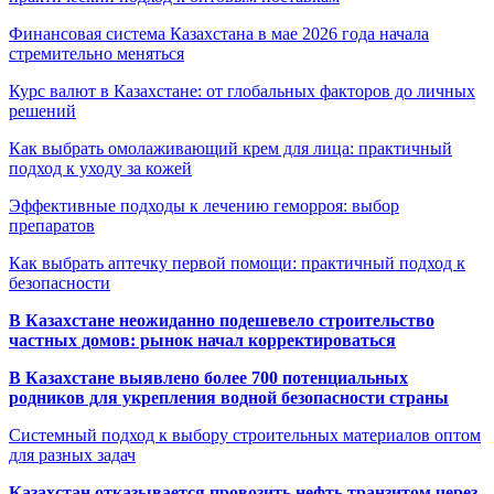
Финансовая система Казахстана в мае 2026 года начала
стремительно меняться
Курс валют в Казахстане: от глобальных факторов до личных
решений
Как выбрать омолаживающий крем для лица: практичный
подход к уходу за кожей
Эффективные подходы к лечению геморроя: выбор
препаратов
Как выбрать аптечку первой помощи: практичный подход к
безопасности
В Казахстане неожиданно подешевело строительство
частных домов: рынок начал корректироваться
В Казахстане выявлено более 700 потенциальных
родников для укрепления водной безопасности страны
Системный подход к выбору строительных материалов оптом
для разных задач
Казахстан отказывается провозить нефть транзитом через