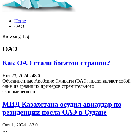
Home
ОАЭ
Browsing Tag
ОАЭ
Как ОАЭ стали богатой страной?
Ноя 23, 2024
248
0
Объединенные Арабские Эмираты (ОАЭ) представляют собой
один из ярчайших примеров стремительного
экономического…
МИД Казахстана осудил авиаудар по
резиденции посла ОАЭ в Судане
Окт 1, 2024
183
0
…