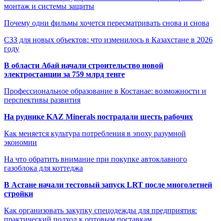
монтаж и системы защиты
Почему одни фильмы хочется пересматривать снова и снова
СЗЗ для новых объектов: что изменилось в Казахстане в 2026
году
В области Абай начали строительство новой
электростанции за 759 млрд тенге
Профессиональное образование в Костанае: возможности и
перспективы развития
На руднике KAZ Minerals пострадали шесть рабочих
Как меняется культура потребления в эпоху разумной
экономии
На что обратить внимание при покупке автоклавного
газоблока для коттеджа
В Астане начали тестовый запуск LRT после многолетней
стройки
Как организовать закупку спецодежды для предприятия:
практический подход к оптовым поставкам