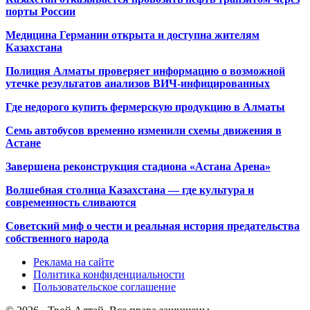
порты России
Медицина Германии открыта и доступна жителям
Казахстана
Полиция Алматы проверяет информацию о возможной
утечке результатов анализов ВИЧ-инфицированных
Где недорого купить фермерскую продукцию в Алматы
Семь автобусов временно изменили схемы движения в
Астане
Завершена реконструкция стадиона «Астана Арена»
Волшебная столица Казахстана — где культура и
современность сливаются
Советский миф о чести и реальная история предательства
собственного народа
Реклама на сайте
Политика конфиденциальности
Пользовательское соглашение