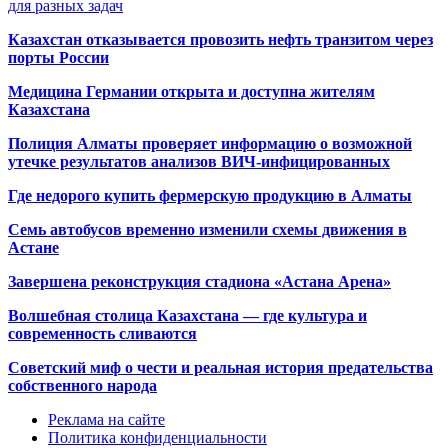
для разных задач
Казахстан отказывается провозить нефть транзитом через
порты России
Медицина Германии открыта и доступна жителям
Казахстана
Полиция Алматы проверяет информацию о возможной
утечке результатов анализов ВИЧ-инфицированных
Где недорого купить фермерскую продукцию в Алматы
Семь автобусов временно изменили схемы движения в
Астане
Завершена реконструкция стадиона «Астана Арена»
Волшебная столица Казахстана — где культура и
современность сливаются
Советский миф о чести и реальная история предательства
собственного народа
Реклама на сайте
Политика конфиденциальности