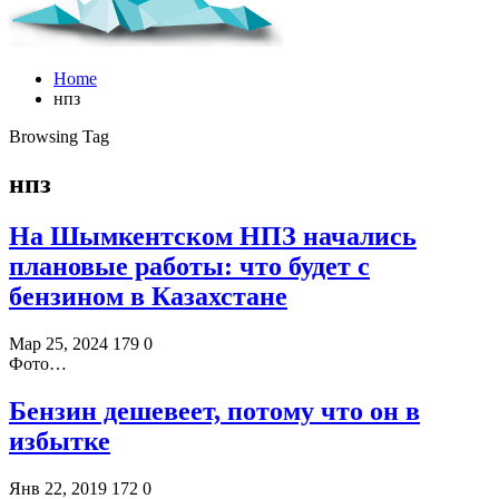
Home
нпз
Browsing Tag
нпз
На Шымкентском НПЗ начались
плановые работы: что будет с
бензином в Казахстане
Мар 25, 2024
179
0
Фото…
Бензин дешевеет, потому что он в
избытке
Янв 22, 2019
172
0