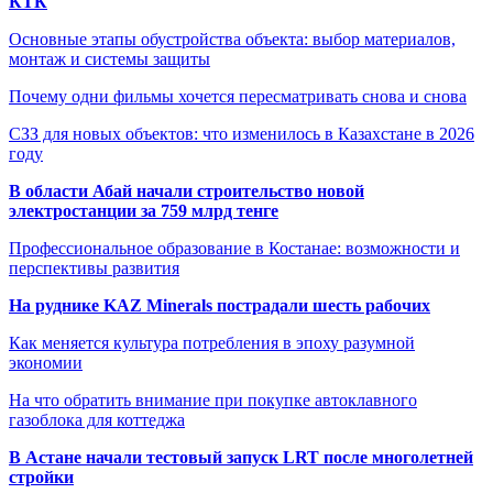
КТК
Основные этапы обустройства объекта: выбор материалов,
монтаж и системы защиты
Почему одни фильмы хочется пересматривать снова и снова
СЗЗ для новых объектов: что изменилось в Казахстане в 2026
году
В области Абай начали строительство новой
электростанции за 759 млрд тенге
Профессиональное образование в Костанае: возможности и
перспективы развития
На руднике KAZ Minerals пострадали шесть рабочих
Как меняется культура потребления в эпоху разумной
экономии
На что обратить внимание при покупке автоклавного
газоблока для коттеджа
В Астане начали тестовый запуск LRT после многолетней
стройки