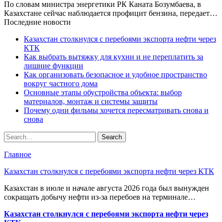
По словам министра энергетики РК Каната Бозумбаева, в
Казахстане сейчас наблюдается профицит бензина, передает…
Последние новости
Казахстан столкнулся с перебоями экспорта нефти через
КТК
Как выбрать вытяжку для кухни и не переплатить за
лишние функции
Как организовать безопасное и удобное пространство
вокруг частного дома
Основные этапы обустройства объекта: выбор
материалов, монтаж и системы защиты
Почему одни фильмы хочется пересматривать снова и
снова
Главное
Казахстан столкнулся с перебоями экспорта нефти через КТК
Казахстан в июле и начале августа 2026 года был вынужден
сокращать добычу нефти из-за перебоев на терминале…
Казахстан столкнулся с перебоями экспорта нефти через