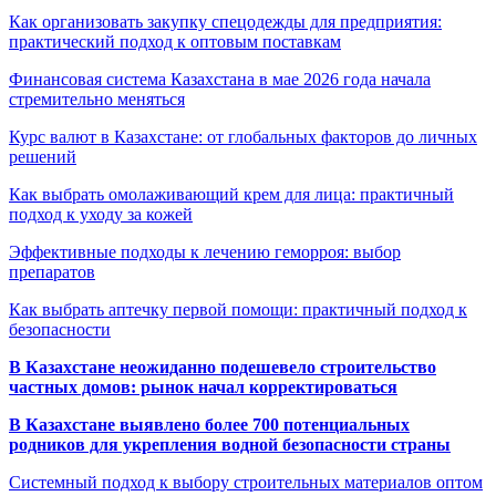
Как организовать закупку спецодежды для предприятия:
практический подход к оптовым поставкам
Финансовая система Казахстана в мае 2026 года начала
стремительно меняться
Курс валют в Казахстане: от глобальных факторов до личных
решений
Как выбрать омолаживающий крем для лица: практичный
подход к уходу за кожей
Эффективные подходы к лечению геморроя: выбор
препаратов
Как выбрать аптечку первой помощи: практичный подход к
безопасности
В Казахстане неожиданно подешевело строительство
частных домов: рынок начал корректироваться
В Казахстане выявлено более 700 потенциальных
родников для укрепления водной безопасности страны
Системный подход к выбору строительных материалов оптом