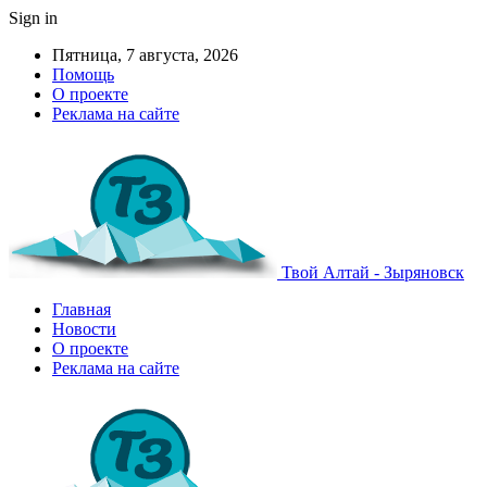
Sign in
Пятница, 7 августа, 2026
Помощь
О проекте
Реклама на сайте
Твой Алтай - Зыряновск
Главная
Новости
О проекте
Реклама на сайте