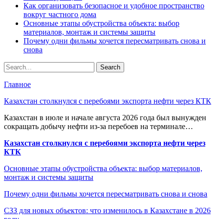
Как организовать безопасное и удобное пространство
вокруг частного дома
Основные этапы обустройства объекта: выбор
материалов, монтаж и системы защиты
Почему одни фильмы хочется пересматривать снова и
снова
Главное
Казахстан столкнулся с перебоями экспорта нефти через КТК
Казахстан в июле и начале августа 2026 года был вынужден
сокращать добычу нефти из-за перебоев на терминале…
Казахстан столкнулся с перебоями экспорта нефти через
КТК
Основные этапы обустройства объекта: выбор материалов,
монтаж и системы защиты
Почему одни фильмы хочется пересматривать снова и снова
СЗЗ для новых объектов: что изменилось в Казахстане в 2026