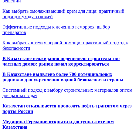
решений
Как выбрать омолаживающий крем для лица: практичный
подход к уходу за кожей
Эффективные подходы к лечению геморроя: выбор
препаратов
Как выбрать аптечку первой помощи: практичный подход к
безопасности
В Казахстане неожиданно подешевело строительство
частных домов: рынок начал корректироваться
В Казахстане выявлено более 700 потенциальных
родников для укрепления водной безопасности страны
Системный подход к выбору строительных материалов оптом
для разных задач
Казахстан отказывается провозить нефть транзитом через
порты России
Медицина Германии открыта и доступна жителям
Казахстана