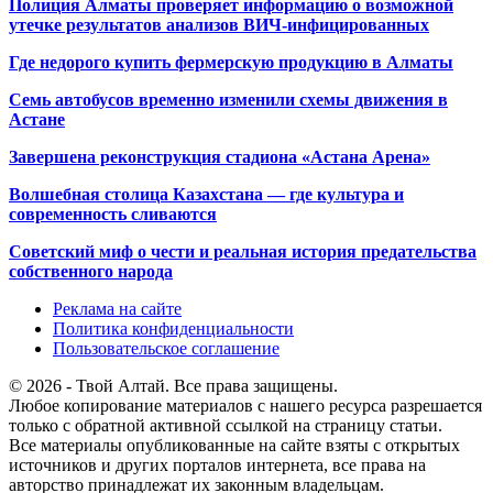
Полиция Алматы проверяет информацию о возможной
утечке результатов анализов ВИЧ-инфицированных
Где недорого купить фермерскую продукцию в Алматы
Семь автобусов временно изменили схемы движения в
Астане
Завершена реконструкция стадиона «Астана Арена»
Волшебная столица Казахстана — где культура и
современность сливаются
Советский миф о чести и реальная история предательства
собственного народа
Реклама на сайте
Политика конфиденциальности
Пользовательское соглашение
© 2026 - Твой Алтай. Все права защищены.
Любое копирование материалов с нашего ресурса разрешается
только с обратной активной ссылкой на страницу статьи.
Все материалы опубликованные на сайте взяты с открытых
источников и других порталов интернета, все права на
авторство принадлежат их законным владельцам.