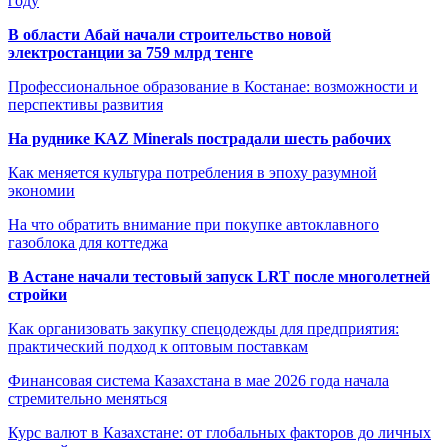
году
В области Абай начали строительство новой
электростанции за 759 млрд тенге
Профессиональное образование в Костанае: возможности и
перспективы развития
На руднике KAZ Minerals пострадали шесть рабочих
Как меняется культура потребления в эпоху разумной
экономии
На что обратить внимание при покупке автоклавного
газоблока для коттеджа
В Астане начали тестовый запуск LRT после многолетней
стройки
Как организовать закупку спецодежды для предприятия:
практический подход к оптовым поставкам
Финансовая система Казахстана в мае 2026 года начала
стремительно меняться
Курс валют в Казахстане: от глобальных факторов до личных