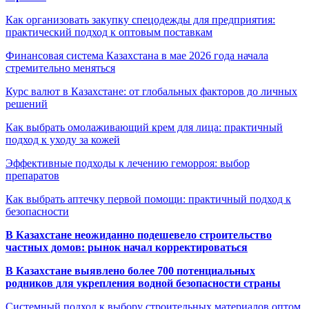
Как организовать закупку спецодежды для предприятия:
практический подход к оптовым поставкам
Финансовая система Казахстана в мае 2026 года начала
стремительно меняться
Курс валют в Казахстане: от глобальных факторов до личных
решений
Как выбрать омолаживающий крем для лица: практичный
подход к уходу за кожей
Эффективные подходы к лечению геморроя: выбор
препаратов
Как выбрать аптечку первой помощи: практичный подход к
безопасности
В Казахстане неожиданно подешевело строительство
частных домов: рынок начал корректироваться
В Казахстане выявлено более 700 потенциальных
родников для укрепления водной безопасности страны
Системный подход к выбору строительных материалов оптом