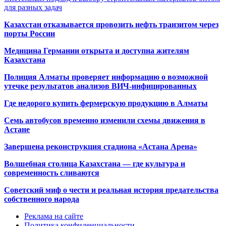
для разных задач
Казахстан отказывается провозить нефть транзитом через
порты России
Медицина Германии открыта и доступна жителям
Казахстана
Полиция Алматы проверяет информацию о возможной
утечке результатов анализов ВИЧ-инфицированных
Где недорого купить фермерскую продукцию в Алматы
Семь автобусов временно изменили схемы движения в
Астане
Завершена реконструкция стадиона «Астана Арена»
Волшебная столица Казахстана — где культура и
современность сливаются
Советский миф о чести и реальная история предательства
собственного народа
Реклама на сайте
Политика конфиденциальности