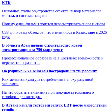
КТК
Основные этапы обустройства объекта: выбор материалов,
монтаж и системы защиты
Почему одни фильмы хочется пересматривать снова и снова
СЗЗ для новых объектов: что изменилось в Казахстане в 2026
году
В области Абай начали строительство новой
электростанции за 759 млрд тенге
Профессиональное образование в Костанае: возможности и
перспективы развития
На руднике KAZ Minerals пострадали шесть рабочих
Как меняется культура потребления в эпоху разумной
экономии
На что обратить внимание при покупке автоклавного
газоблока для коттеджа
В Астане начали тестовый запуск LRT после многолетней
стройки