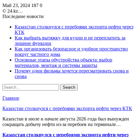
Май 23, 2024
187
0
©️ 24.kz…
Последние новости
Казахстан столкнулся с перебоями экспорта нефти через
КТК
Как выбрать вытяжку для кухни и не переплатить за
лишние функции
Как организовать безопасное и удобное пространство
вокруг частного дома
Основные этапы обустройства объекта: выбор
материалов, монтаж и системы защиты
Почему одни фильмы хочется пересматривать снова и
снова
Главное
Казахстан столкнулся с перебоями экспорта нефти через КТК
Казахстан в июле и начале августа 2026 года был вынужден
сокращать добычу нефти из-за перебоев на терминале…
Казахстан столкнулся с перебоями экспорта нефти через