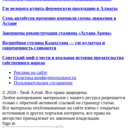
Где недорого купить фермерскую продукцию в Алматы
Семь автобусов временно изменили схемы движения в
Астане
Завершена реконструкция стадиона «Астана Арена»
Волшебная столица Казахстана — где культура и
современность сливаются
Советский миф о чести и реальная история предательства
собственного народа
Реклама на сайте
Политика конфиденциальности
Пользовательское соглашение
© 2026 - Твой Алтай. Все права защищены.
Любое копирование материалов с нашего ресурса разрешается
только с обратной активной ссылкой на страницу статьи.
Все материалы опубликованные на сайте взяты с открытых
источников и других порталов интернета, все права на
авторство принадлежат их законным владельцам.
Sign in