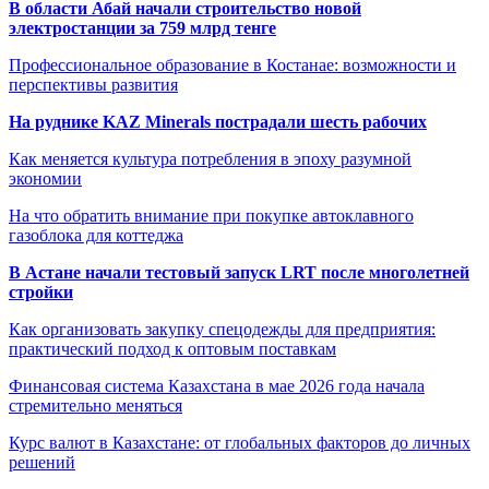
В области Абай начали строительство новой
электростанции за 759 млрд тенге
Профессиональное образование в Костанае: возможности и
перспективы развития
На руднике KAZ Minerals пострадали шесть рабочих
Как меняется культура потребления в эпоху разумной
экономии
На что обратить внимание при покупке автоклавного
газоблока для коттеджа
В Астане начали тестовый запуск LRT после многолетней
стройки
Как организовать закупку спецодежды для предприятия:
практический подход к оптовым поставкам
Финансовая система Казахстана в мае 2026 года начала
стремительно меняться
Курс валют в Казахстане: от глобальных факторов до личных
решений