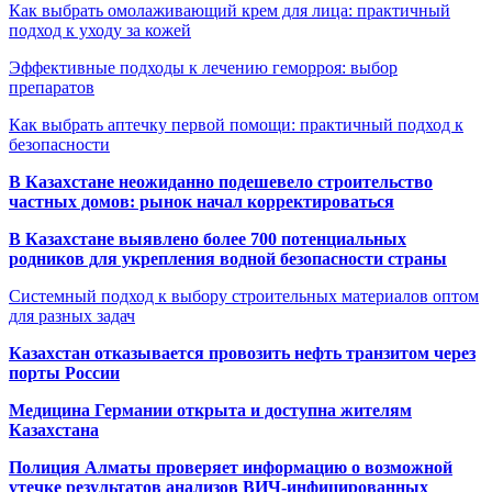
Как выбрать омолаживающий крем для лица: практичный
подход к уходу за кожей
Эффективные подходы к лечению геморроя: выбор
препаратов
Как выбрать аптечку первой помощи: практичный подход к
безопасности
В Казахстане неожиданно подешевело строительство
частных домов: рынок начал корректироваться
В Казахстане выявлено более 700 потенциальных
родников для укрепления водной безопасности страны
Системный подход к выбору строительных материалов оптом
для разных задач
Казахстан отказывается провозить нефть транзитом через
порты России
Медицина Германии открыта и доступна жителям
Казахстана
Полиция Алматы проверяет информацию о возможной
утечке результатов анализов ВИЧ-инфицированных