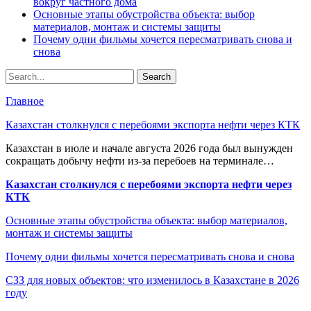
вокруг частного дома
Основные этапы обустройства объекта: выбор
материалов, монтаж и системы защиты
Почему одни фильмы хочется пересматривать снова и
снова
Главное
Казахстан столкнулся с перебоями экспорта нефти через КТК
Казахстан в июле и начале августа 2026 года был вынужден
сокращать добычу нефти из-за перебоев на терминале…
Казахстан столкнулся с перебоями экспорта нефти через
КТК
Основные этапы обустройства объекта: выбор материалов,
монтаж и системы защиты
Почему одни фильмы хочется пересматривать снова и снова
СЗЗ для новых объектов: что изменилось в Казахстане в 2026
году