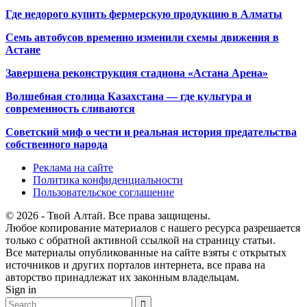
Где недорого купить фермерскую продукцию в Алматы
Семь автобусов временно изменили схемы движения в
Астане
Завершена реконструкция стадиона «Астана Арена»
Волшебная столица Казахстана — где культура и
современность сливаются
Советский миф о чести и реальная история предательства
собственного народа
Реклама на сайте
Политика конфиденциальности
Пользовательское соглашение
© 2026 - Твой Алтай. Все права защищены.
Любое копирование материалов с нашего ресурса разрешается
только с обратной активной ссылкой на страницу статьи.
Все материалы опубликованные на сайте взяты с открытых
источников и других порталов интернета, все права на
авторство принадлежат их законным владельцам.
Sign in