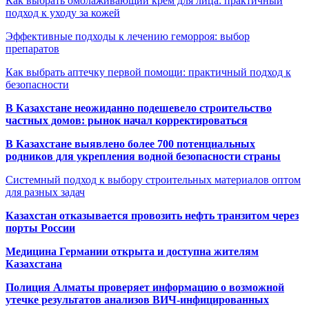
Как выбрать омолаживающий крем для лица: практичный
подход к уходу за кожей
Эффективные подходы к лечению геморроя: выбор
препаратов
Как выбрать аптечку первой помощи: практичный подход к
безопасности
В Казахстане неожиданно подешевело строительство
частных домов: рынок начал корректироваться
В Казахстане выявлено более 700 потенциальных
родников для укрепления водной безопасности страны
Системный подход к выбору строительных материалов оптом
для разных задач
Казахстан отказывается провозить нефть транзитом через
порты России
Медицина Германии открыта и доступна жителям
Казахстана
Полиция Алматы проверяет информацию о возможной
утечке результатов анализов ВИЧ-инфицированных