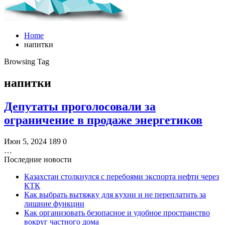
Home
напитки
Browsing Tag
напитки
Депутаты проголосовали за
ограничение в продаже энергетиков
Июн 5, 2024
189
0
…
Последние новости
Казахстан столкнулся с перебоями экспорта нефти через
КТК
Как выбрать вытяжку для кухни и не переплатить за
лишние функции
Как организовать безопасное и удобное пространство
вокруг частного дома