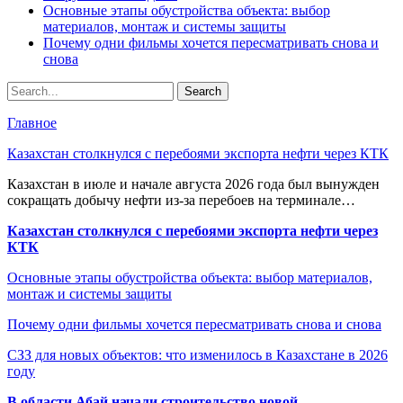
Основные этапы обустройства объекта: выбор
материалов, монтаж и системы защиты
Почему одни фильмы хочется пересматривать снова и
снова
Главное
Казахстан столкнулся с перебоями экспорта нефти через КТК
Казахстан в июле и начале августа 2026 года был вынужден
сокращать добычу нефти из-за перебоев на терминале…
Казахстан столкнулся с перебоями экспорта нефти через
КТК
Основные этапы обустройства объекта: выбор материалов,
монтаж и системы защиты
Почему одни фильмы хочется пересматривать снова и снова
СЗЗ для новых объектов: что изменилось в Казахстане в 2026
году
В области Абай начали строительство новой