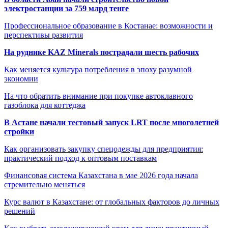
электростанции за 759 млрд тенге
Профессиональное образование в Костанае: возможности и
перспективы развития
На руднике KAZ Minerals пострадали шесть рабочих
Как меняется культура потребления в эпоху разумной
экономии
На что обратить внимание при покупке автоклавного
газоблока для коттеджа
В Астане начали тестовый запуск LRT после многолетней
стройки
Как организовать закупку спецодежды для предприятия:
практический подход к оптовым поставкам
Финансовая система Казахстана в мае 2026 года начала
стремительно меняться
Курс валют в Казахстане: от глобальных факторов до личных
решений