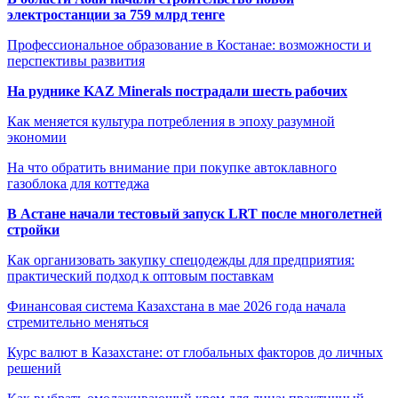
электростанции за 759 млрд тенге
Профессиональное образование в Костанае: возможности и
перспективы развития
На руднике KAZ Minerals пострадали шесть рабочих
Как меняется культура потребления в эпоху разумной
экономии
На что обратить внимание при покупке автоклавного
газоблока для коттеджа
В Астане начали тестовый запуск LRT после многолетней
стройки
Как организовать закупку спецодежды для предприятия:
практический подход к оптовым поставкам
Финансовая система Казахстана в мае 2026 года начала
стремительно меняться
Курс валют в Казахстане: от глобальных факторов до личных
решений