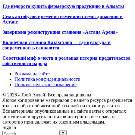
Где недорого купить фермерскую продукцию в Алматы
Семь автобусов временно изменили схемы движения в
Астане
Завершена реконструкция стадиона «Астана Арена»
Волшебная столица Казахстана — где культура и
современность сливаются
Советский миф о чести и реальная история предательства
собственного народа
Реклама на сайте
Политика конфиденциальности
Пользовательское соглашение
© 2026 - Твой Алтай. Все права защищены.
Любое копирование материалов с нашего ресурса разрешается
только с обратной активной ссылкой на страницу статьи.
Все материалы опубликованные на сайте взяты с открытых
источников и других порталов интернета, все права на
авторство принадлежат их законным владельцам.
Sign in