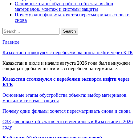
Основные этапы обустройства объекта: выбор
материалов, монтаж и системы защиты
Почему одни фильмы хочется пересматривать снова и
снова
Главное
Казахстан столкнулся с перебоями экспорта нефти через КТК
Казахстан в июле и начале августа 2026 года был вынужден
сокращать добычу нефти из-за перебоев на терминале…
Казахстан столкнулся с перебоями экспорта нефти через
КТК
Основные этапы обустройства объекта: выбор материалов,
монтаж и системы защиты
Почему одни фильмы хочется пересматривать снова и снова
СЗЗ для новых объектов: что изменилось в Казахстане в 2026
году
В области Абай начали строительство новой