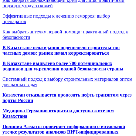
Как выбрать омолаживающий крем для лица: практичный
подход к уходу за кожей
Эффективные подходы к лечению геморроя: выбор
препаратов
Как выбрать аптечку первой помощи: практичный подход к
безопасности
В Казахстане неожиданно подешевело строительство
частных домов: рынок начал корректироваться
В Казахстане выявлено более 700 потенциальных
родников для укрепления водной безопасности страны
Системный подход к выбору строительных материалов оптом
для разных задач
Казахстан отказывается провозить нефть транзитом через
порты России
Медицина Германии открыта и доступна жителям
Казахстана
Полиция Алматы проверяет информацию о возможной
утечке результатов анализов ВИЧ-инфицированных