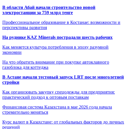
В области Абай начали строительство новой
электростанции за 759 млрд тенге
Профессиональное образование в Костанае: возможности и
перспективы развития
На руднике KAZ Minerals пострадали шесть рабочих
Как меняется культура потребления в эпоху разумной
экономии
На что обратить внимание при покупке автоклавного
газоблока для коттеджа
В Астане начали тестовый запуск LRT после многолетней
стройки
Как организовать закупку спецодежды для предприятия:
практический подход к оптовым поставкам
Финансовая система Казахстана в мае 2026 года начала
стремительно меняться
Курс валют в Казахстане: от глобальных факторов до личных
решений