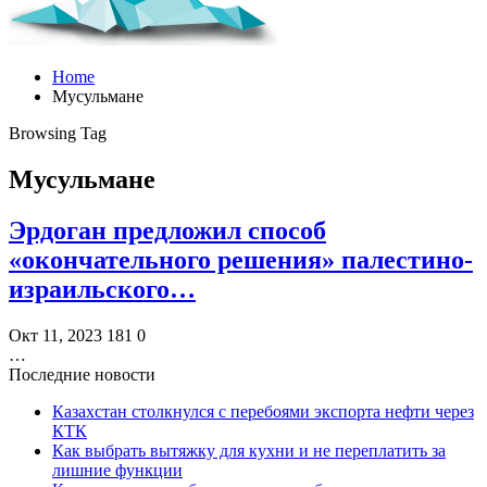
Home
Мусульмане
Browsing Tag
Мусульмане
Эрдоган предложил способ
«окончательного решения» палестино-
израильского…
Окт 11, 2023
181
0
…
Последние новости
Казахстан столкнулся с перебоями экспорта нефти через
КТК
Как выбрать вытяжку для кухни и не переплатить за
лишние функции