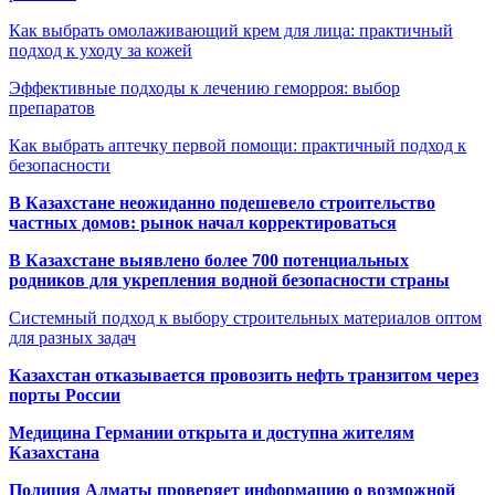
Как выбрать омолаживающий крем для лица: практичный
подход к уходу за кожей
Эффективные подходы к лечению геморроя: выбор
препаратов
Как выбрать аптечку первой помощи: практичный подход к
безопасности
В Казахстане неожиданно подешевело строительство
частных домов: рынок начал корректироваться
В Казахстане выявлено более 700 потенциальных
родников для укрепления водной безопасности страны
Системный подход к выбору строительных материалов оптом
для разных задач
Казахстан отказывается провозить нефть транзитом через
порты России
Медицина Германии открыта и доступна жителям
Казахстана
Полиция Алматы проверяет информацию о возможной