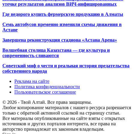
утечке результатов анализов ВИЧ-инфицированных
Где недорого купить фермерскую продукцию в Алматы
Семь автобусов временно изменили схемы движения в
Астане
Завершена реконструкция стадиона «Астана Арена»
Волшебная столица Казахстана — где культура и
современность сливаются
Советский миф о чести и реальная история предательства
собственного народа
Реклама на сайте
Политика конфиденциальности
Пользовательское соглашение
© 2026 - Твой Алтай. Все права защищены.
Любое копирование материалов с нашего ресурса разрешается
только с обратной активной ссылкой на страницу статьи.
Все материалы опубликованные на сайте взяты с открытых
источников и других порталов интернета, все права на
авторство принадлежат их законным владельцам.