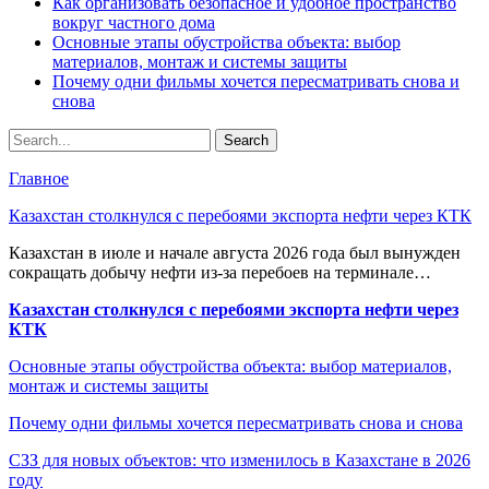
Как организовать безопасное и удобное пространство
вокруг частного дома
Основные этапы обустройства объекта: выбор
материалов, монтаж и системы защиты
Почему одни фильмы хочется пересматривать снова и
снова
Главное
Казахстан столкнулся с перебоями экспорта нефти через КТК
Казахстан в июле и начале августа 2026 года был вынужден
сокращать добычу нефти из-за перебоев на терминале…
Казахстан столкнулся с перебоями экспорта нефти через
КТК
Основные этапы обустройства объекта: выбор материалов,
монтаж и системы защиты
Почему одни фильмы хочется пересматривать снова и снова
СЗЗ для новых объектов: что изменилось в Казахстане в 2026
году