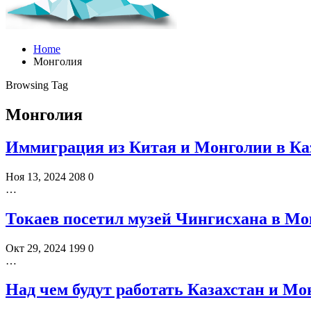
Home
Монголия
Browsing Tag
Монголия
Иммиграция из Китая и Монголии в Каз
Ноя 13, 2024
208
0
…
Токаев посетил музей Чингисхана в М
Окт 29, 2024
199
0
…
Над чем будут работать Казахстан и Мо