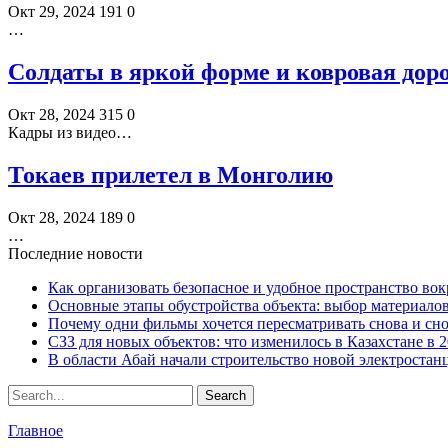
Окт 29, 2024
191
0
…
Солдаты в яркой форме и ковровая дор
Окт 28, 2024
315
0
Кадры из видео…
Токаев прилетел в Монголию
Окт 28, 2024
189
0
…
Последние новости
Как организовать безопасное и удобное пространство вок
Основные этапы обустройства объекта: выбор материало
Почему одни фильмы хочется пересматривать снова и сн
СЗЗ для новых объектов: что изменилось в Казахстане в 2
В области Абай начали строительство новой электростанц
Главное