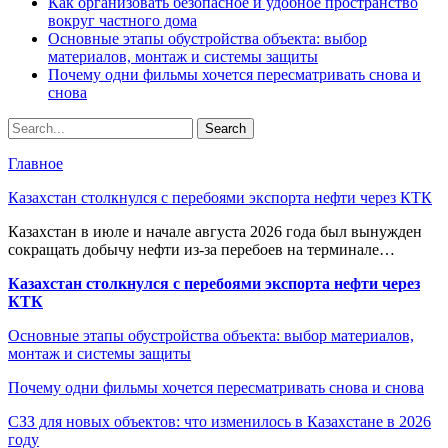
Как организовать безопасное и удобное пространство
вокруг частного дома
Основные этапы обустройства объекта: выбор
материалов, монтаж и системы защиты
Почему одни фильмы хочется пересматривать снова и
снова
Главное
Казахстан столкнулся с перебоями экспорта нефти через КТК
Казахстан в июле и начале августа 2026 года был вынужден
сокращать добычу нефти из-за перебоев на терминале…
Казахстан столкнулся с перебоями экспорта нефти через
КТК
Основные этапы обустройства объекта: выбор материалов,
монтаж и системы защиты
Почему одни фильмы хочется пересматривать снова и снова
СЗЗ для новых объектов: что изменилось в Казахстане в 2026
году