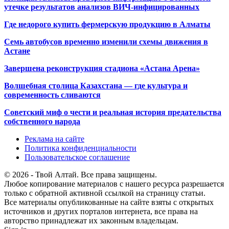
утечке результатов анализов ВИЧ-инфицированных
Где недорого купить фермерскую продукцию в Алматы
Семь автобусов временно изменили схемы движения в
Астане
Завершена реконструкция стадиона «Астана Арена»
Волшебная столица Казахстана — где культура и
современность сливаются
Советский миф о чести и реальная история предательства
собственного народа
Реклама на сайте
Политика конфиденциальности
Пользовательское соглашение
© 2026 - Твой Алтай. Все права защищены.
Любое копирование материалов с нашего ресурса разрешается
только с обратной активной ссылкой на страницу статьи.
Все материалы опубликованные на сайте взяты с открытых
источников и других порталов интернета, все права на
авторство принадлежат их законным владельцам.