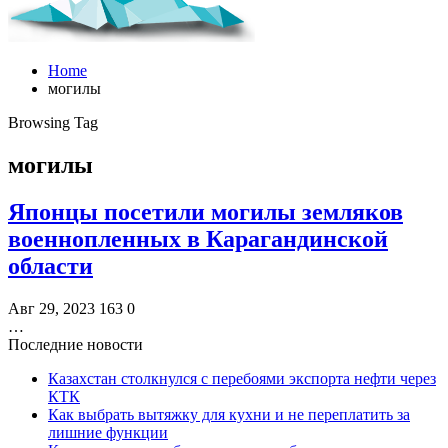
Home
могилы
Browsing Tag
могилы
Японцы посетили могилы земляков
военнопленных в Карагандинской
области
Авг 29, 2023
163
0
…
Последние новости
Казахстан столкнулся с перебоями экспорта нефти через
КТК
Как выбрать вытяжку для кухни и не переплатить за
лишние функции