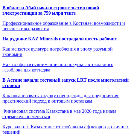
В области Абай начали строительство новой
электростанции за 759 млрд тенге
Профессиональное образование в Костанае: возможности и
перспективы развития
На руднике KAZ Minerals пострадали шесть рабочих
Как меняется культура потребления в эпоху разумной
экономии
На что обратить внимание при покупке автоклавного
газоблока для коттеджа
В Астане начали тестовый запуск LRT после многолетней
стройки
Как организовать закупку спецодежды для предприятия:
практический подход к оптовым поставкам
Финансовая система Казахстана в мае 2026 года начала
стремительно меняться
Курс валют в Казахстане: от глобальных факторов до личных
решений