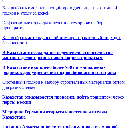
Как выбрать омолаживающий крем для лица: практичный
подход к уходу за кожей
Эффективные подходы к лечению геморроя: выбор
препаратов
Как выбрать аптечку первой помощи: практичный подход к
безопасности
В Казахстане неожиданно подешевело строительство
частных домов: рынок начал корректироваться
В Казахстане выявлено более 700 потенциальных
родников для укрепления водной безопасности страны
Системный подход к выбору строительных материалов оптом
для разных задач
Казахстан отказывается провозить нефть транзитом через
порты России
Медицина Германии открыта и доступна жителям
Казахстана
Полиция Алматы проверяет информацию о возможной