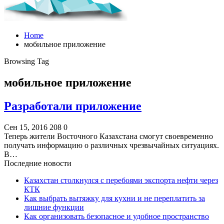
Home
мобильное приложение
Browsing Tag
мобильное приложение
Разработали приложение
Сен 15, 2016
208
0
Теперь жители Восточного Казахстана смогут своевременно
получать информацию о различных чрезвычайных ситуациях.
В…
Последние новости
Казахстан столкнулся с перебоями экспорта нефти через
КТК
Как выбрать вытяжку для кухни и не переплатить за
лишние функции
Как организовать безопасное и удобное пространство