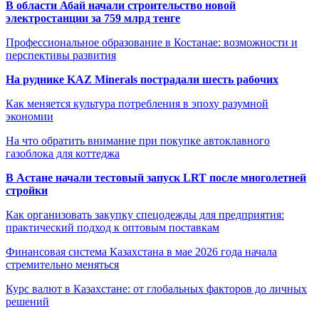
В области Абай начали строительство новой
электростанции за 759 млрд тенге
Профессиональное образование в Костанае: возможности и
перспективы развития
На руднике KAZ Minerals пострадали шесть рабочих
Как меняется культура потребления в эпоху разумной
экономии
На что обратить внимание при покупке автоклавного
газоблока для коттеджа
В Астане начали тестовый запуск LRT после многолетней
стройки
Как организовать закупку спецодежды для предприятия:
практический подход к оптовым поставкам
Финансовая система Казахстана в мае 2026 года начала
стремительно меняться
Курс валют в Казахстане: от глобальных факторов до личных
решений