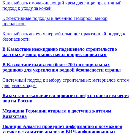
Как выбрать омолаживающий крем для лица: практичный
подход к уходу за кожей
Эффективные подходы к лечению геморроя: выбор
препаратов
Как выбрать аптечку первой помощи: практичный подход к
безопасности
В Казахстане неожиданно подешевело строительство
частных домов: рынок начал корректироваться
В Казахстане выявлено более 700 потенциальных
родников для укрепления водной безопасности страны
Системный подход к выбору строительных материалов оптом
для разных задач
Казахстан отказывается провозить нефть транзитом через
порты России
Медицина Германии открыта и доступна жителям
Казахстана
Полиция Алматы проверяет информацию о возможной
утечке результатов анализов ВИЧ-инфицированных