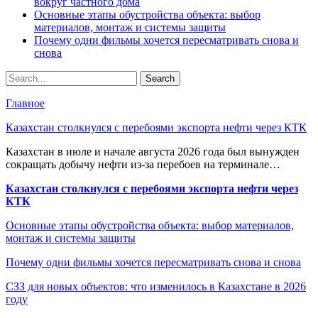
вокруг частного дома
Основные этапы обустройства объекта: выбор
материалов, монтаж и системы защиты
Почему одни фильмы хочется пересматривать снова и
снова
Главное
Казахстан столкнулся с перебоями экспорта нефти через КТК
Казахстан в июле и начале августа 2026 года был вынужден
сокращать добычу нефти из-за перебоев на терминале…
Казахстан столкнулся с перебоями экспорта нефти через
КТК
Основные этапы обустройства объекта: выбор материалов,
монтаж и системы защиты
Почему одни фильмы хочется пересматривать снова и снова
СЗЗ для новых объектов: что изменилось в Казахстане в 2026
году