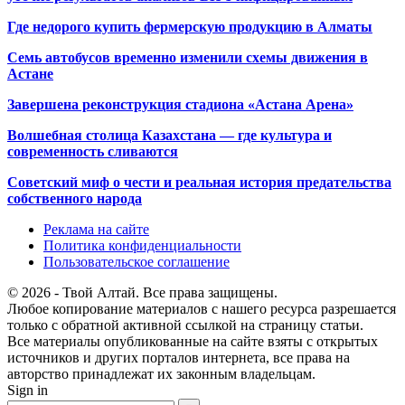
Где недорого купить фермерскую продукцию в Алматы
Семь автобусов временно изменили схемы движения в
Астане
Завершена реконструкция стадиона «Астана Арена»
Волшебная столица Казахстана — где культура и
современность сливаются
Советский миф о чести и реальная история предательства
собственного народа
Реклама на сайте
Политика конфиденциальности
Пользовательское соглашение
© 2026 - Твой Алтай. Все права защищены.
Любое копирование материалов с нашего ресурса разрешается
только с обратной активной ссылкой на страницу статьи.
Все материалы опубликованные на сайте взяты с открытых
источников и других порталов интернета, все права на
авторство принадлежат их законным владельцам.
Sign in