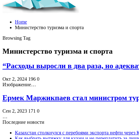
Home
Министерство туризма и спорта
Browsing Tag
Министерство туризма и спорта
“Расходы выросли в два раза, но адекв
Окт 2, 2024
196
0
Изображение…
Ермек Маржикпаев стал министром тур
Сен 2, 2023
171
0
…
Последние новости
Казахстан столкнулся с перебоями экспорта нефти через
Как выбрать вытяжку для кухни и не переплатить за ли