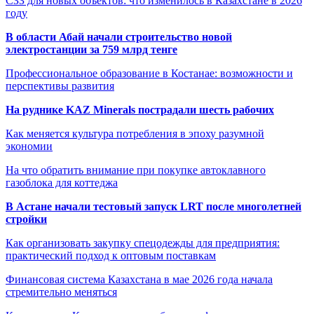
СЗЗ для новых объектов: что изменилось в Казахстане в 2026
году
В области Абай начали строительство новой
электростанции за 759 млрд тенге
Профессиональное образование в Костанае: возможности и
перспективы развития
На руднике KAZ Minerals пострадали шесть рабочих
Как меняется культура потребления в эпоху разумной
экономии
На что обратить внимание при покупке автоклавного
газоблока для коттеджа
В Астане начали тестовый запуск LRT после многолетней
стройки
Как организовать закупку спецодежды для предприятия:
практический подход к оптовым поставкам
Финансовая система Казахстана в мае 2026 года начала
стремительно меняться