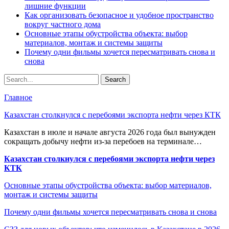
лишние функции
Как организовать безопасное и удобное пространство
вокруг частного дома
Основные этапы обустройства объекта: выбор
материалов, монтаж и системы защиты
Почему одни фильмы хочется пересматривать снова и
снова
Главное
Казахстан столкнулся с перебоями экспорта нефти через КТК
Казахстан в июле и начале августа 2026 года был вынужден
сокращать добычу нефти из-за перебоев на терминале…
Казахстан столкнулся с перебоями экспорта нефти через
КТК
Основные этапы обустройства объекта: выбор материалов,
монтаж и системы защиты
Почему одни фильмы хочется пересматривать снова и снова