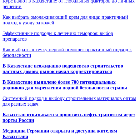
Курс валют в Казахстане: от глобальных факторов до личных
решений
Как выбрать омолаживающий крем для лица: практичный
подход к уходу за кожей
Эффективные подходы к лечению геморроя: выбор
препаратов
Как выбрать аптечку первой помощи: практичный подход к
безопасности
В Казахстане неожиданно подешевело строительство
частных домов: рынок начал корректироваться
В Казахстане выявлено более 700 потенциальных
родников для укрепления водной безопасности страны
Системный подход к выбору строительных материалов оптом
для разных задач
Казахстан отказывается провозить нефть транзитом через
порты России
Медицина Германии открыта и доступна жителям
Казахстана