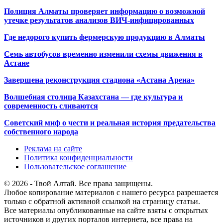
Полиция Алматы проверяет информацию о возможной
утечке результатов анализов ВИЧ-инфицированных
Где недорого купить фермерскую продукцию в Алматы
Семь автобусов временно изменили схемы движения в
Астане
Завершена реконструкция стадиона «Астана Арена»
Волшебная столица Казахстана — где культура и
современность сливаются
Советский миф о чести и реальная история предательства
собственного народа
Реклама на сайте
Политика конфиденциальности
Пользовательское соглашение
© 2026 - Твой Алтай. Все права защищены.
Любое копирование материалов с нашего ресурса разрешается
только с обратной активной ссылкой на страницу статьи.
Все материалы опубликованные на сайте взяты с открытых
источников и других порталов интернета, все права на