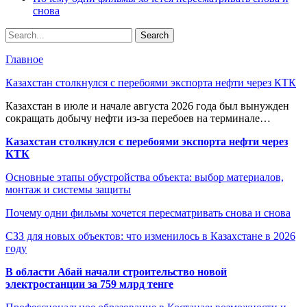
снова
Главное
Казахстан столкнулся с перебоями экспорта нефти через КТК
Казахстан в июле и начале августа 2026 года был вынужден
сокращать добычу нефти из-за перебоев на терминале…
Казахстан столкнулся с перебоями экспорта нефти через
КТК
Основные этапы обустройства объекта: выбор материалов,
монтаж и системы защиты
Почему одни фильмы хочется пересматривать снова и снова
СЗЗ для новых объектов: что изменилось в Казахстане в 2026
году
В области Абай начали строительство новой
электростанции за 759 млрд тенге