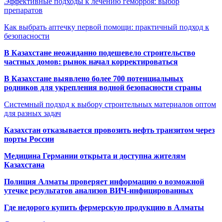
Эффективные подходы к лечению геморроя: выбор
препаратов
Как выбрать аптечку первой помощи: практичный подход к
безопасности
В Казахстане неожиданно подешевело строительство
частных домов: рынок начал корректироваться
В Казахстане выявлено более 700 потенциальных
родников для укрепления водной безопасности страны
Системный подход к выбору строительных материалов оптом
для разных задач
Казахстан отказывается провозить нефть транзитом через
порты России
Медицина Германии открыта и доступна жителям
Казахстана
Полиция Алматы проверяет информацию о возможной
утечке результатов анализов ВИЧ-инфицированных
Где недорого купить фермерскую продукцию в Алматы