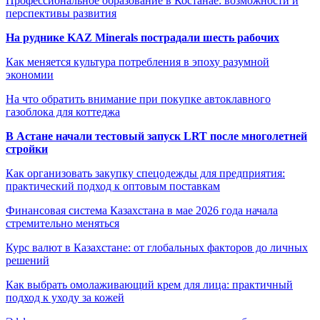
Профессиональное образование в Костанае: возможности и
перспективы развития
На руднике KAZ Minerals пострадали шесть рабочих
Как меняется культура потребления в эпоху разумной
экономии
На что обратить внимание при покупке автоклавного
газоблока для коттеджа
В Астане начали тестовый запуск LRT после многолетней
стройки
Как организовать закупку спецодежды для предприятия:
практический подход к оптовым поставкам
Финансовая система Казахстана в мае 2026 года начала
стремительно меняться
Курс валют в Казахстане: от глобальных факторов до личных
решений
Как выбрать омолаживающий крем для лица: практичный
подход к уходу за кожей