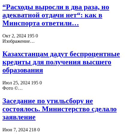
“Расходы выросли в два раза, но
адекватной отдачи нет“: как в
Минспорта ответили…
Окт 2, 2024
195
0
Изображение…
Казахстанцам дадут беспроцентные
кредиты для получения высшего
образования
Июл 25, 2024
195
0
Фото ©️…
Заседание по утильсбору не
состоялось. Министерство сделало
заявление
Июн 7, 2024
218
0