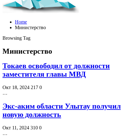
Home
Министерство
Browsing Tag
Министерство
Токаев освободил от должности
заместителя главы МВД
Окт 18, 2024
217
0
…
Экс-аким области Улытау получил
новую должность
Окт 11, 2024
310
0
…