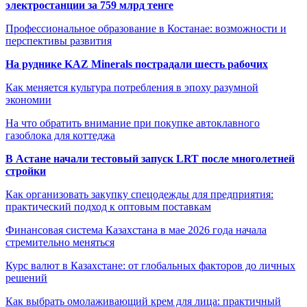
электростанции за 759 млрд тенге
Профессиональное образование в Костанае: возможности и
перспективы развития
На руднике KAZ Minerals пострадали шесть рабочих
Как меняется культура потребления в эпоху разумной
экономии
На что обратить внимание при покупке автоклавного
газоблока для коттеджа
В Астане начали тестовый запуск LRT после многолетней
стройки
Как организовать закупку спецодежды для предприятия:
практический подход к оптовым поставкам
Финансовая система Казахстана в мае 2026 года начала
стремительно меняться
Курс валют в Казахстане: от глобальных факторов до личных
решений
Как выбрать омолаживающий крем для лица: практичный