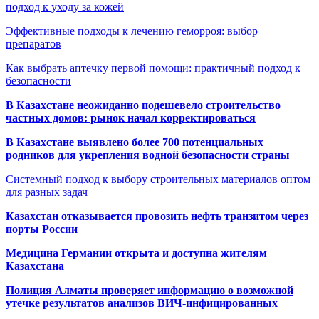
подход к уходу за кожей
Эффективные подходы к лечению геморроя: выбор
препаратов
Как выбрать аптечку первой помощи: практичный подход к
безопасности
В Казахстане неожиданно подешевело строительство
частных домов: рынок начал корректироваться
В Казахстане выявлено более 700 потенциальных
родников для укрепления водной безопасности страны
Системный подход к выбору строительных материалов оптом
для разных задач
Казахстан отказывается провозить нефть транзитом через
порты России
Медицина Германии открыта и доступна жителям
Казахстана
Полиция Алматы проверяет информацию о возможной
утечке результатов анализов ВИЧ-инфицированных