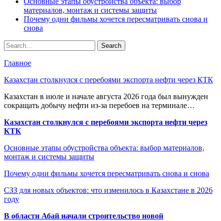
Основные этапы обустройства объекта: выбор
материалов, монтаж и системы защиты
Почему одни фильмы хочется пересматривать снова и
снова
Главное
Казахстан столкнулся с перебоями экспорта нефти через КТК
Казахстан в июле и начале августа 2026 года был вынужден
сокращать добычу нефти из-за перебоев на терминале…
Казахстан столкнулся с перебоями экспорта нефти через
КТК
Основные этапы обустройства объекта: выбор материалов,
монтаж и системы защиты
Почему одни фильмы хочется пересматривать снова и снова
СЗЗ для новых объектов: что изменилось в Казахстане в 2026
году
В области Абай начали строительство новой