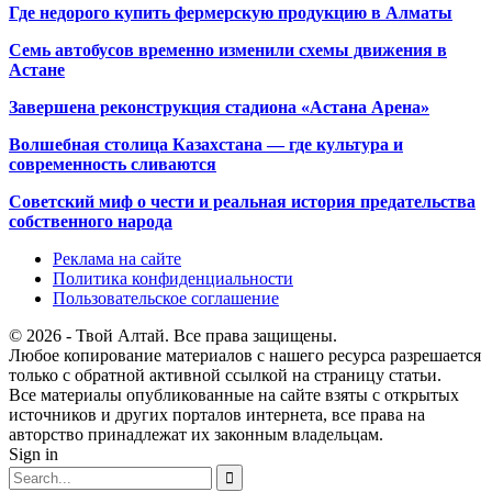
Где недорого купить фермерскую продукцию в Алматы
Семь автобусов временно изменили схемы движения в
Астане
Завершена реконструкция стадиона «Астана Арена»
Волшебная столица Казахстана — где культура и
современность сливаются
Советский миф о чести и реальная история предательства
собственного народа
Реклама на сайте
Политика конфиденциальности
Пользовательское соглашение
© 2026 - Твой Алтай. Все права защищены.
Любое копирование материалов с нашего ресурса разрешается
только с обратной активной ссылкой на страницу статьи.
Все материалы опубликованные на сайте взяты с открытых
источников и других порталов интернета, все права на
авторство принадлежат их законным владельцам.
Sign in