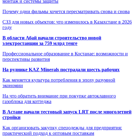
монтаж и системы защиты
Почему одни фильмы хочется пересматривать снова и снова
СЗЗ для новых объектов: что изменилось в Казахстане в 2026
году
В области Абай начали строительство новой
электростанции за 759 млрд тенге
Профессиональное образование в Костанае: возможности и
перспективы развития
На руднике KAZ Minerals пострадали шесть рабочих
Как меняется культура потребления в эпоху разумной
экономии
На что обратить внимание при покупке автоклавного
газоблока для коттеджа
В Астане начали тестовый запуск LRT после многолетней
стройки
Как организовать закупку спецодежды для предприятия:
практический подход к оптовым поставкам