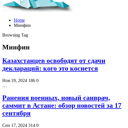
Home
Минфин
Browsing Tag
Минфин
Казахстанцев освободят от сдачи
деклараций: кого это коснется
Ноя 19, 2024
186
0
…
Ранения военных, новый санврач,
саммит в Астане: обзор новостей за 17
сентября
Сен 17, 2024
314
0