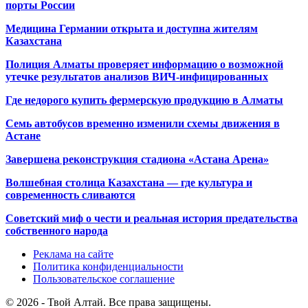
порты России
Медицина Германии открыта и доступна жителям
Казахстана
Полиция Алматы проверяет информацию о возможной
утечке результатов анализов ВИЧ-инфицированных
Где недорого купить фермерскую продукцию в Алматы
Семь автобусов временно изменили схемы движения в
Астане
Завершена реконструкция стадиона «Астана Арена»
Волшебная столица Казахстана — где культура и
современность сливаются
Советский миф о чести и реальная история предательства
собственного народа
Реклама на сайте
Политика конфиденциальности
Пользовательское соглашение
© 2026 - Твой Алтай. Все права защищены.