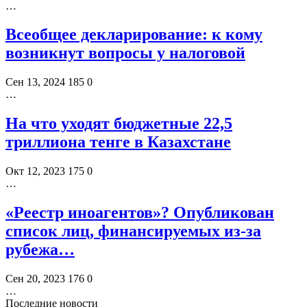
…
Всеобщее декларирование: к кому
возникнут вопросы у налоговой
Сен 13, 2024
185
0
…
На что уходят бюджетные 22,5
триллиона тенге в Казахстане
Окт 12, 2023
175
0
…
«Реестр иноагентов»? Опубликован
список лиц, финансируемых из-за
рубежа…
Сен 20, 2023
176
0
…
Последние новости