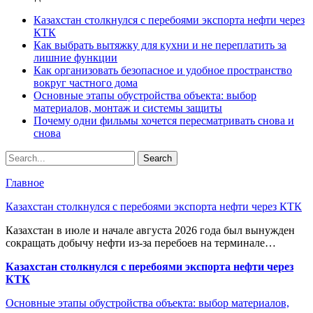
Казахстан столкнулся с перебоями экспорта нефти через
КТК
Как выбрать вытяжку для кухни и не переплатить за
лишние функции
Как организовать безопасное и удобное пространство
вокруг частного дома
Основные этапы обустройства объекта: выбор
материалов, монтаж и системы защиты
Почему одни фильмы хочется пересматривать снова и
снова
Главное
Казахстан столкнулся с перебоями экспорта нефти через КТК
Казахстан в июле и начале августа 2026 года был вынужден
сокращать добычу нефти из-за перебоев на терминале…
Казахстан столкнулся с перебоями экспорта нефти через
КТК
Основные этапы обустройства объекта: выбор материалов,