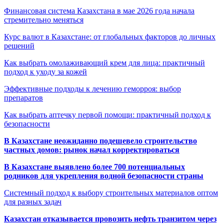
Финансовая система Казахстана в мае 2026 года начала
стремительно меняться
Курс валют в Казахстане: от глобальных факторов до личных
решений
Как выбрать омолаживающий крем для лица: практичный
подход к уходу за кожей
Эффективные подходы к лечению геморроя: выбор
препаратов
Как выбрать аптечку первой помощи: практичный подход к
безопасности
В Казахстане неожиданно подешевело строительство
частных домов: рынок начал корректироваться
В Казахстане выявлено более 700 потенциальных
родников для укрепления водной безопасности страны
Системный подход к выбору строительных материалов оптом
для разных задач
Казахстан отказывается провозить нефть транзитом через