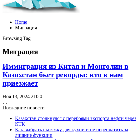
Home
Миграция
Browsing Tag
Миграция
Иммиграция из Китая и Монголии в
Казахстан бьет рекорды: кто к нам
приезжает
Ноя 13, 2024
210
0
…
Последние новости
Казахстан столкнулся с перебоями экспорта нефти через
КТК
Как выбрать вытяжку для кухни и не переплатить за
лишние функции