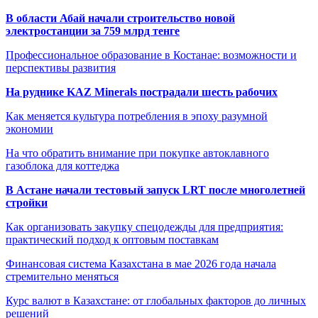
В области Абай начали строительство новой
электростанции за 759 млрд тенге
Профессиональное образование в Костанае: возможности и
перспективы развития
На руднике KAZ Minerals пострадали шесть рабочих
Как меняется культура потребления в эпоху разумной
экономии
На что обратить внимание при покупке автоклавного
газоблока для коттеджа
В Астане начали тестовый запуск LRT после многолетней
стройки
Как организовать закупку спецодежды для предприятия:
практический подход к оптовым поставкам
Финансовая система Казахстана в мае 2026 года начала
стремительно меняться
Курс валют в Казахстане: от глобальных факторов до личных
решений