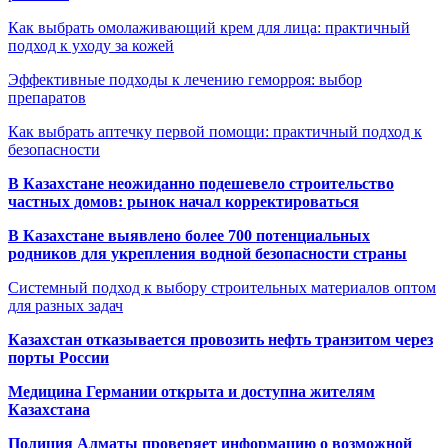
Как выбрать омолаживающий крем для лица: практичный
подход к уходу за кожей
Эффективные подходы к лечению геморроя: выбор
препаратов
Как выбрать аптечку первой помощи: практичный подход к
безопасности
В Казахстане неожиданно подешевело строительство
частных домов: рынок начал корректироваться
В Казахстане выявлено более 700 потенциальных
родников для укрепления водной безопасности страны
Системный подход к выбору строительных материалов оптом
для разных задач
Казахстан отказывается провозить нефть транзитом через
порты России
Медицина Германии открыта и доступна жителям
Казахстана
Полиция Алматы проверяет информацию о возможной