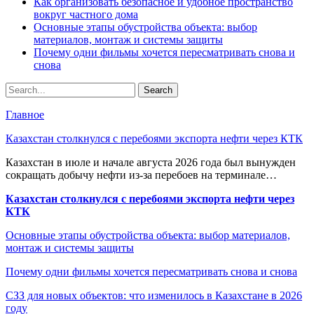
Как организовать безопасное и удобное пространство
вокруг частного дома
Основные этапы обустройства объекта: выбор
материалов, монтаж и системы защиты
Почему одни фильмы хочется пересматривать снова и
снова
Главное
Казахстан столкнулся с перебоями экспорта нефти через КТК
Казахстан в июле и начале августа 2026 года был вынужден
сокращать добычу нефти из-за перебоев на терминале…
Казахстан столкнулся с перебоями экспорта нефти через
КТК
Основные этапы обустройства объекта: выбор материалов,
монтаж и системы защиты
Почему одни фильмы хочется пересматривать снова и снова
СЗЗ для новых объектов: что изменилось в Казахстане в 2026
году