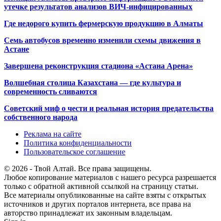
утечке результатов анализов ВИЧ-инфицированных
Где недорого купить фермерскую продукцию в Алматы
Семь автобусов временно изменили схемы движения в
Астане
Завершена реконструкция стадиона «Астана Арена»
Волшебная столица Казахстана — где культура и
современность сливаются
Советский миф о чести и реальная история предательства
собственного народа
Реклама на сайте
Политика конфиденциальности
Пользовательское соглашение
© 2026 - Твой Алтай. Все права защищены.
Любое копирование материалов с нашего ресурса разрешается
только с обратной активной ссылкой на страницу статьи.
Все материалы опубликованные на сайте взяты с открытых
источников и других порталов интернета, все права на
авторство принадлежат их законным владельцам.