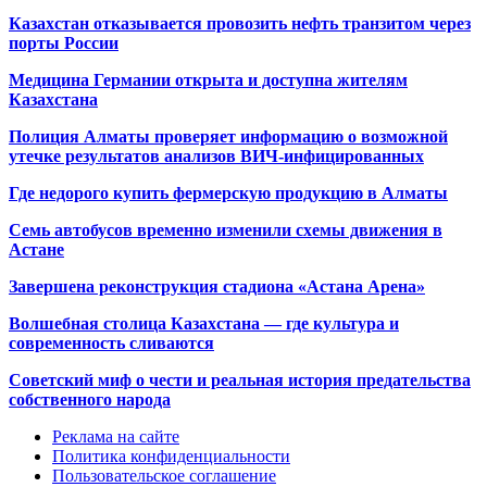
Казахстан отказывается провозить нефть транзитом через
порты России
Медицина Германии открыта и доступна жителям
Казахстана
Полиция Алматы проверяет информацию о возможной
утечке результатов анализов ВИЧ-инфицированных
Где недорого купить фермерскую продукцию в Алматы
Семь автобусов временно изменили схемы движения в
Астане
Завершена реконструкция стадиона «Астана Арена»
Волшебная столица Казахстана — где культура и
современность сливаются
Советский миф о чести и реальная история предательства
собственного народа
Реклама на сайте
Политика конфиденциальности
Пользовательское соглашение