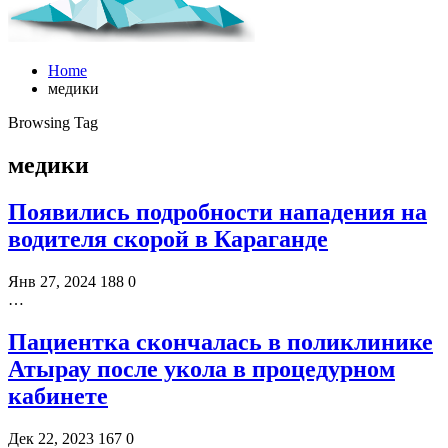
Home
медики
Browsing Tag
медики
Появились подробности нападения на
водителя скорой в Караганде
Янв 27, 2024
188
0
…
Пациентка скончалась в поликлинике
Атырау после укола в процедурном
кабинете
Дек 22, 2023
167
0