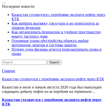
…
Последние новости
Казахстан столкнулся с перебоями экспорта нефти через
КТК
Как выбрать вытяжку для кухни и не переплатить за
лишние функции
Как организовать безопасное и удобное пространство
вокруг частного дома
Основные этапы обустройства объекта: выбор
материалов, монтаж и системы защиты
Почему одни фильмы хочется пересматривать снова и
снова
Главное
Казахстан столкнулся с перебоями экспорта нефти через КТК
Казахстан в июле и начале августа 2026 года был вынужден
сокращать добычу нефти из-за перебоев на терминале…
Казахстан столкнулся с перебоями экспорта нефти через
КТК