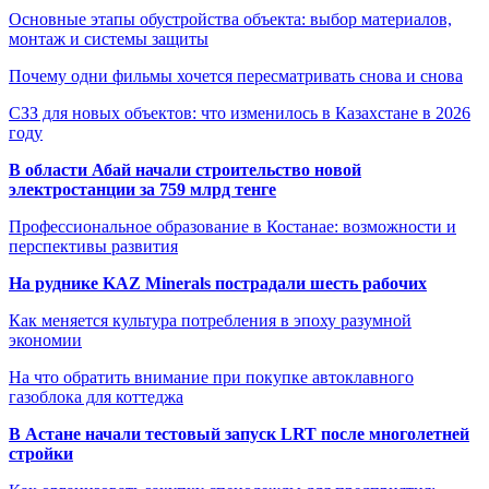
Основные этапы обустройства объекта: выбор материалов,
монтаж и системы защиты
Почему одни фильмы хочется пересматривать снова и снова
СЗЗ для новых объектов: что изменилось в Казахстане в 2026
году
В области Абай начали строительство новой
электростанции за 759 млрд тенге
Профессиональное образование в Костанае: возможности и
перспективы развития
На руднике KAZ Minerals пострадали шесть рабочих
Как меняется культура потребления в эпоху разумной
экономии
На что обратить внимание при покупке автоклавного
газоблока для коттеджа
В Астане начали тестовый запуск LRT после многолетней
стройки