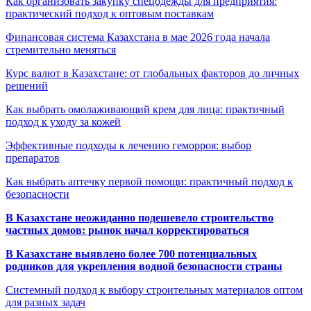
Как организовать закупку спецодежды для предприятия:
практический подход к оптовым поставкам
Финансовая система Казахстана в мае 2026 года начала
стремительно меняться
Курс валют в Казахстане: от глобальных факторов до личных
решений
Как выбрать омолаживающий крем для лица: практичный
подход к уходу за кожей
Эффективные подходы к лечению геморроя: выбор
препаратов
Как выбрать аптечку первой помощи: практичный подход к
безопасности
В Казахстане неожиданно подешевело строительство
частных домов: рынок начал корректироваться
В Казахстане выявлено более 700 потенциальных
родников для укрепления водной безопасности страны
Системный подход к выбору строительных материалов оптом
для разных задач