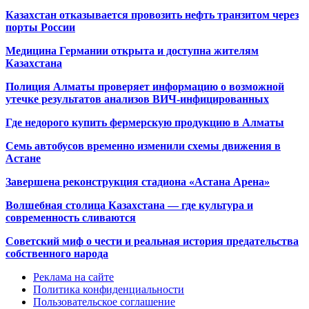
Казахстан отказывается провозить нефть транзитом через
порты России
Медицина Германии открыта и доступна жителям
Казахстана
Полиция Алматы проверяет информацию о возможной
утечке результатов анализов ВИЧ-инфицированных
Где недорого купить фермерскую продукцию в Алматы
Семь автобусов временно изменили схемы движения в
Астане
Завершена реконструкция стадиона «Астана Арена»
Волшебная столица Казахстана — где культура и
современность сливаются
Советский миф о чести и реальная история предательства
собственного народа
Реклама на сайте
Политика конфиденциальности
Пользовательское соглашение