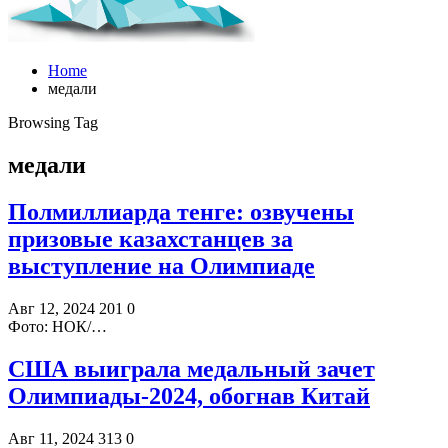
Home
медали
Browsing Tag
медали
Полмиллиарда тенге: озвучены
призовые казахстанцев за
выступление на Олимпиаде
Авг 12, 2024
201
0
Фото: НОК/…
США выиграла медальный зачет
Олимпиады-2024, обогнав Китай
Авг 11, 2024
313
0