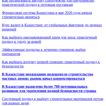
Как организовать закупку спецодежды для предприятия:
практический подход к оптовым поставкам
Финансовая система Казахстана в мае 2026 года начала
стремительно меняться
Курс валют в Казахстане: от глобальных факторов до личных
решений
Как выбрать омолаживающий крем для лица: практичный
подход к уходу за кожей
Эффективные подходы к лечению геморроя: выбор
препаратов
Как выбрать аптечку первой помощи: практичный подход к
безопасности
В Казахстане неожиданно подешевело строительство
частных домов: рынок начал корректироваться
В Казахстане выявлено более 700 потенциальных
родников для укрепления водной безопасности страны
Системный подход к выбору строительных материалов оптом
для разных задач