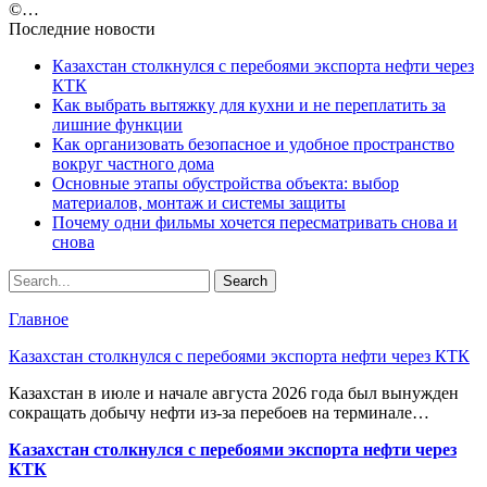
©️…
Последние новости
Казахстан столкнулся с перебоями экспорта нефти через
КТК
Как выбрать вытяжку для кухни и не переплатить за
лишние функции
Как организовать безопасное и удобное пространство
вокруг частного дома
Основные этапы обустройства объекта: выбор
материалов, монтаж и системы защиты
Почему одни фильмы хочется пересматривать снова и
снова
Главное
Казахстан столкнулся с перебоями экспорта нефти через КТК
Казахстан в июле и начале августа 2026 года был вынужден
сокращать добычу нефти из-за перебоев на терминале…
Казахстан столкнулся с перебоями экспорта нефти через
КТК