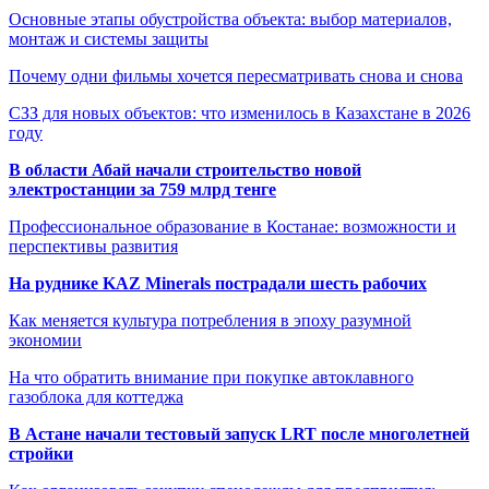
Основные этапы обустройства объекта: выбор материалов,
монтаж и системы защиты
Почему одни фильмы хочется пересматривать снова и снова
СЗЗ для новых объектов: что изменилось в Казахстане в 2026
году
В области Абай начали строительство новой
электростанции за 759 млрд тенге
Профессиональное образование в Костанае: возможности и
перспективы развития
На руднике KAZ Minerals пострадали шесть рабочих
Как меняется культура потребления в эпоху разумной
экономии
На что обратить внимание при покупке автоклавного
газоблока для коттеджа
В Астане начали тестовый запуск LRT после многолетней
стройки