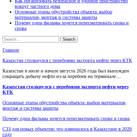
Как организовать безопасное и удобное пространство
вокруг частного дома
Основные этапы обустройства объекта: выбор
материалов, монтаж и системы защиты
Почему одни фильмы хочется пересматривать снова и
снова
Главное
Казахстан столкнулся с перебоями экспорта нефти через КТК
Казахстан в июле и начале августа 2026 года был вынужден
сокращать добычу нефти из-за перебоев на терминале…
Казахстан столкнулся с перебоями экспорта нефти через
КТК
Основные этапы обустройства объекта: выбор материалов,
монтаж и системы защиты
Почему одни фильмы хочется пересматривать снова и снова
СЗЗ для новых объектов: что изменилось в Казахстане в 2026
году