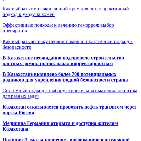
Как выбрать омолаживающий крем для лица: практичный
подход к уходу за кожей
Эффективные подходы к лечению геморроя: выбор
препаратов
Как выбрать аптечку первой помощи: практичный подход к
безопасности
В Казахстане неожиданно подешевело строительство
частных домов: рынок начал корректироваться
В Казахстане выявлено более 700 потенциальных
родников для укрепления водной безопасности страны
Системный подход к выбору строительных материалов оптом
для разных задач
Казахстан отказывается провозить нефть транзитом через
порты России
Медицина Германии открыта и доступна жителям
Казахстана
Полиция Алматы проверяет информацию о возможной