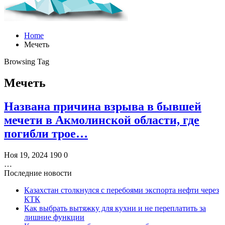
Home
Мечеть
Browsing Tag
Мечеть
Названа причина взрыва в бывшей
мечети в Акмолинской области, где
погибли трое…
Ноя 19, 2024
190
0
…
Последние новости
Казахстан столкнулся с перебоями экспорта нефти через
КТК
Как выбрать вытяжку для кухни и не переплатить за
лишние функции