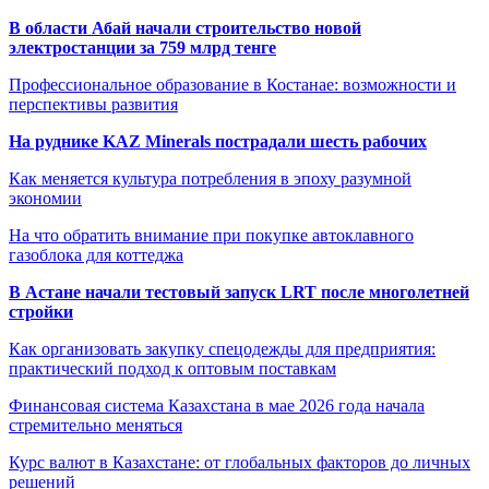
В области Абай начали строительство новой
электростанции за 759 млрд тенге
Профессиональное образование в Костанае: возможности и
перспективы развития
На руднике KAZ Minerals пострадали шесть рабочих
Как меняется культура потребления в эпоху разумной
экономии
На что обратить внимание при покупке автоклавного
газоблока для коттеджа
В Астане начали тестовый запуск LRT после многолетней
стройки
Как организовать закупку спецодежды для предприятия:
практический подход к оптовым поставкам
Финансовая система Казахстана в мае 2026 года начала
стремительно меняться
Курс валют в Казахстане: от глобальных факторов до личных
решений