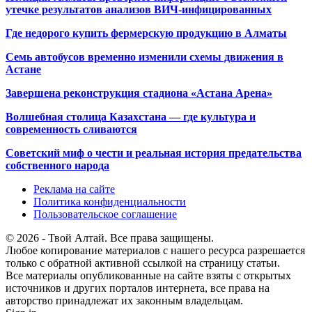
утечке результатов анализов ВИЧ-инфицированных
Где недорого купить фермерскую продукцию в Алматы
Семь автобусов временно изменили схемы движения в
Астане
Завершена реконструкция стадиона «Астана Арена»
Волшебная столица Казахстана — где культура и
современность сливаются
Советский миф о чести и реальная история предательства
собственного народа
Реклама на сайте
Политика конфиденциальности
Пользовательское соглашение
© 2026 - Твой Алтай. Все права защищены.
Любое копирование материалов с нашего ресурса разрешается
только с обратной активной ссылкой на страницу статьи.
Все материалы опубликованные на сайте взяты с открытых
источников и других порталов интернета, все права на
авторство принадлежат их законным владельцам.