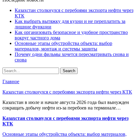
Казахстан столкнулся с перебоями экспорта нефти через
КТК
Как выбрать вытяжку для кухни и не переплатить за
лишние функции
Как организовать безопасное и удобное пространство
вокруг частного дома
Основные этапы обустройства объекта: выбор
материалов, монтаж и системы защиты
Почему одни фильмы хочется пересматривать снова и
снова
Главное
Казахстан столкнулся с перебоями экспорта нефти через КТК
Казахстан в июле и начале августа 2026 года был вынужден
сокращать добычу нефти из-за перебоев на терминале…
Казахстан столкнулся с перебоями экспорта нефти через
КТК
Основные этапы обустройства объекта: выбор материалов,