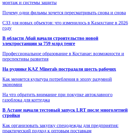
монтаж и системы защиты
Почему одни фильмы хочется пересматривать снова и снова
СЗЗ для новых объектов: что изменилось в Казахстане в 2026
году
В области Абай начали строительство новой
электростанции за 759 млрд тенге
Профессиональное образование в Костанае: возможности и
перспективы развития
На руднике KAZ Minerals пострадали шесть рабочих
Как меняется культура потребления в эпоху разумной
экономии
На что обратить внимание при покупке автоклавного
газоблока для коттеджа
В Астане начали тестовый запуск LRT после многолетней
стройки
Как организовать закупку спецодежды для предприятия:
практический подход к оптовым поставкам