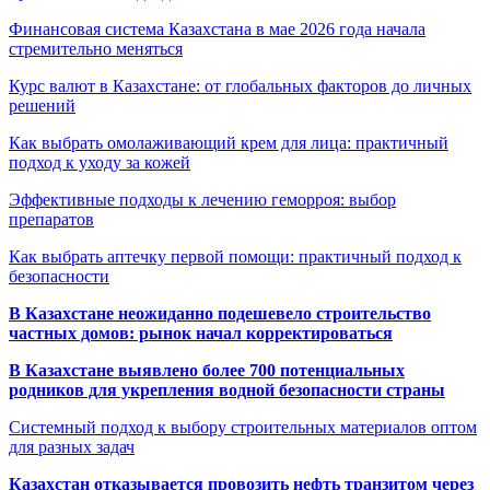
Финансовая система Казахстана в мае 2026 года начала
стремительно меняться
Курс валют в Казахстане: от глобальных факторов до личных
решений
Как выбрать омолаживающий крем для лица: практичный
подход к уходу за кожей
Эффективные подходы к лечению геморроя: выбор
препаратов
Как выбрать аптечку первой помощи: практичный подход к
безопасности
В Казахстане неожиданно подешевело строительство
частных домов: рынок начал корректироваться
В Казахстане выявлено более 700 потенциальных
родников для укрепления водной безопасности страны
Системный подход к выбору строительных материалов оптом
для разных задач
Казахстан отказывается провозить нефть транзитом через