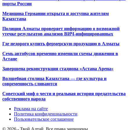
порты России
Медицина Германии открыта и доступна жителям
Казахстана
Полиция Алматы проверяет информацию о возможной
утечке результатов анализов ВИЧ-инфицированных
Где недорого купить фермерскую продукцию в Алматы
Семь автобусов временно изменили схемы движения в
Астане
Завершена реконструкция стадиона «Астана Арена»
Волшебная столица Казахстана — где культура и
современность сливаются
Советский миф о чести и реальная история предательства
собственного народа
Реклама на сайте
Политика конфиденциальности
Пользовательское соглашение
© 2026 - Твой Алтай. Все права защищены.