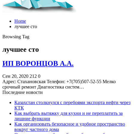
Home
лучшее сто
Browsing Tag
лучшее сто
ИП ВОРОНЦОВ А.А.
Сен 20, 2020
212
0
Адрес: Стахановская Телефон: +7(705)507-52-55 Мелко
срочный ремонт Диагностика систем…
Последние новости
Казахстан столкнулся с перебоями экспорта нефти через
КТК
Как выбрать вытяжку для кухни и не переплатить за
лишние функции
Как организовать безопасное и удобное пространство
вокруг частного дома