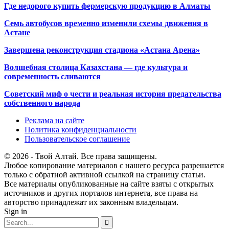
Где недорого купить фермерскую продукцию в Алматы
Семь автобусов временно изменили схемы движения в
Астане
Завершена реконструкция стадиона «Астана Арена»
Волшебная столица Казахстана — где культура и
современность сливаются
Советский миф о чести и реальная история предательства
собственного народа
Реклама на сайте
Политика конфиденциальности
Пользовательское соглашение
© 2026 - Твой Алтай. Все права защищены.
Любое копирование материалов с нашего ресурса разрешается
только с обратной активной ссылкой на страницу статьи.
Все материалы опубликованные на сайте взяты с открытых
источников и других порталов интернета, все права на
авторство принадлежат их законным владельцам.
Sign in