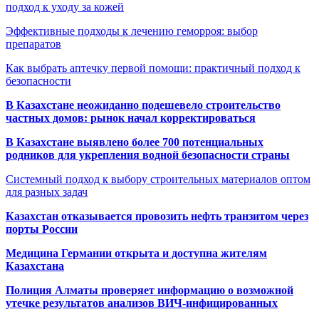
подход к уходу за кожей
Эффективные подходы к лечению геморроя: выбор
препаратов
Как выбрать аптечку первой помощи: практичный подход к
безопасности
В Казахстане неожиданно подешевело строительство
частных домов: рынок начал корректироваться
В Казахстане выявлено более 700 потенциальных
родников для укрепления водной безопасности страны
Системный подход к выбору строительных материалов оптом
для разных задач
Казахстан отказывается провозить нефть транзитом через
порты России
Медицина Германии открыта и доступна жителям
Казахстана
Полиция Алматы проверяет информацию о возможной
утечке результатов анализов ВИЧ-инфицированных