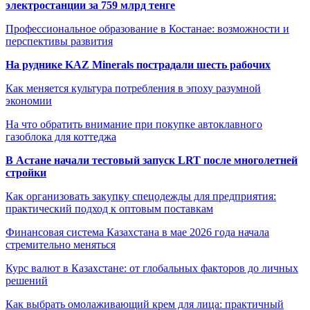
электростанции за 759 млрд тенге
Профессиональное образование в Костанае: возможности и
перспективы развития
На руднике KAZ Minerals пострадали шесть рабочих
Как меняется культура потребления в эпоху разумной
экономии
На что обратить внимание при покупке автоклавного
газоблока для коттеджа
В Астане начали тестовый запуск LRT после многолетней
стройки
Как организовать закупку спецодежды для предприятия:
практический подход к оптовым поставкам
Финансовая система Казахстана в мае 2026 года начала
стремительно меняться
Курс валют в Казахстане: от глобальных факторов до личных
решений
Как выбрать омолаживающий крем для лица: практичный