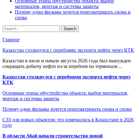
Основные этапы обустройства объекта: выбор
материалов, монтаж и системы защиты
Почему одни фильмы хочется пересматривать снова и
снова
Главное
Казахстан столкнулся с перебоями экспорта нефти через КТК
Казахстан в июле и начале августа 2026 года был вынужден
сокращать добычу нефти из-за перебоев на терминале…
Казахстан столкнулся с перебоями экспорта нефти через
КТК
Основные этапы обустройства объекта: выбор материалов,
монтаж и системы защиты
Почему одни фильмы хочется пересматривать снова и снова
СЗЗ для новых объектов: что изменилось в Казахстане в 2026
году
В области Абай начали строительство новой