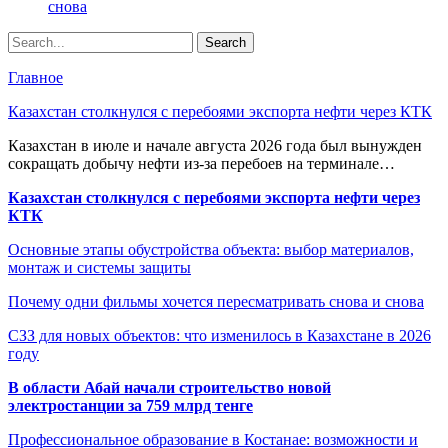
снова
Главное
Казахстан столкнулся с перебоями экспорта нефти через КТК
Казахстан в июле и начале августа 2026 года был вынужден
сокращать добычу нефти из-за перебоев на терминале…
Казахстан столкнулся с перебоями экспорта нефти через
КТК
Основные этапы обустройства объекта: выбор материалов,
монтаж и системы защиты
Почему одни фильмы хочется пересматривать снова и снова
СЗЗ для новых объектов: что изменилось в Казахстане в 2026
году
В области Абай начали строительство новой
электростанции за 759 млрд тенге
Профессиональное образование в Костанае: возможности и