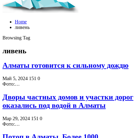
Home
ливень
Browsing Tag
ливень
Алматы готовится к сильному дождю
Май 5, 2024
151
0
Фото:…
Дворы частных домов и участки дорог
оказались под водой в Алматы
Мар 29, 2024
151
0
Фото:…
Потоп в Алматы. Более 1000