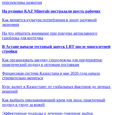
перспективы развития
На руднике KAZ Minerals пострадали шесть рабочих
Как меняется культура потребления в эпоху разумной
экономии
На что обратить внимание при покупке автоклавного
газоблока для коттеджа
В Астане начали тестовый запуск LRT после многолетней
стройки
Как организовать закупку спецодежды для предприятия:
практический подход к оптовым поставкам
Финансовая система Казахстана в мае 2026 года начала
стремительно меняться
Курс валют в Казахстане: от глобальных факторов до личных
решений
Как выбрать омолаживающий крем для лица: практичный
подход к уходу за кожей
Эффективные подходы к лечению геморроя: выбор