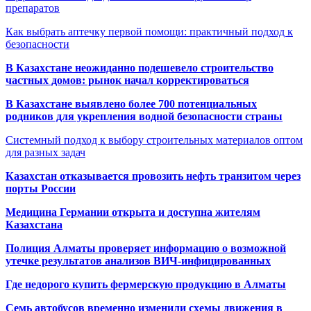
препаратов
Как выбрать аптечку первой помощи: практичный подход к
безопасности
В Казахстане неожиданно подешевело строительство
частных домов: рынок начал корректироваться
В Казахстане выявлено более 700 потенциальных
родников для укрепления водной безопасности страны
Системный подход к выбору строительных материалов оптом
для разных задач
Казахстан отказывается провозить нефть транзитом через
порты России
Медицина Германии открыта и доступна жителям
Казахстана
Полиция Алматы проверяет информацию о возможной
утечке результатов анализов ВИЧ-инфицированных
Где недорого купить фермерскую продукцию в Алматы
Семь автобусов временно изменили схемы движения в