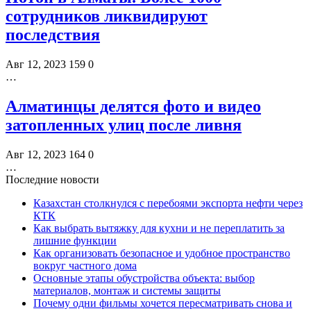
сотрудников ликвидируют
последствия
Авг 12, 2023
159
0
…
Алматинцы делятся фото и видео
затопленных улиц после ливня
Авг 12, 2023
164
0
…
Последние новости
Казахстан столкнулся с перебоями экспорта нефти через
КТК
Как выбрать вытяжку для кухни и не переплатить за
лишние функции
Как организовать безопасное и удобное пространство
вокруг частного дома
Основные этапы обустройства объекта: выбор
материалов, монтаж и системы защиты
Почему одни фильмы хочется пересматривать снова и