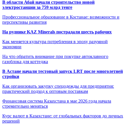
В области Абай начали строительство новой
электростанции за 759 млрд тенге
Профессиональное образование в Костанае: возможности и
перспективы развития
На руднике KAZ Minerals пострадали шесть рабочих
Как меняется культура потребления в эпоху разумной
экономии
На что обратить внимание при покупке автоклавного
газоблока для коттеджа
В Астане начали тестовый запуск LRT после многолетней
стройки
Как организовать закупку спецодежды для предприятия:
практический подход к оптовым поставкам
Финансовая система Казахстана в мае 2026 года начала
стремительно меняться
Курс валют в Казахстане: от глобальных факторов до личных
решений