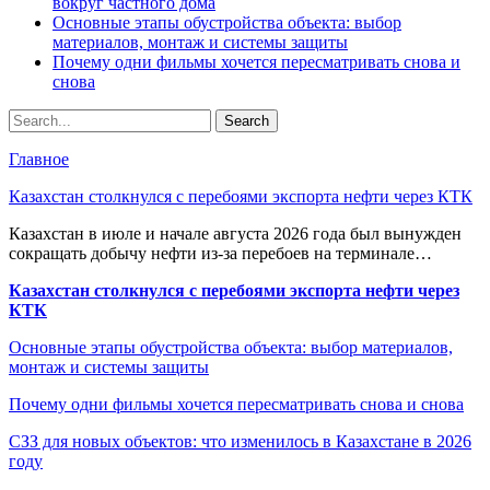
вокруг частного дома
Основные этапы обустройства объекта: выбор
материалов, монтаж и системы защиты
Почему одни фильмы хочется пересматривать снова и
снова
Главное
Казахстан столкнулся с перебоями экспорта нефти через КТК
Казахстан в июле и начале августа 2026 года был вынужден
сокращать добычу нефти из-за перебоев на терминале…
Казахстан столкнулся с перебоями экспорта нефти через
КТК
Основные этапы обустройства объекта: выбор материалов,
монтаж и системы защиты
Почему одни фильмы хочется пересматривать снова и снова
СЗЗ для новых объектов: что изменилось в Казахстане в 2026
году