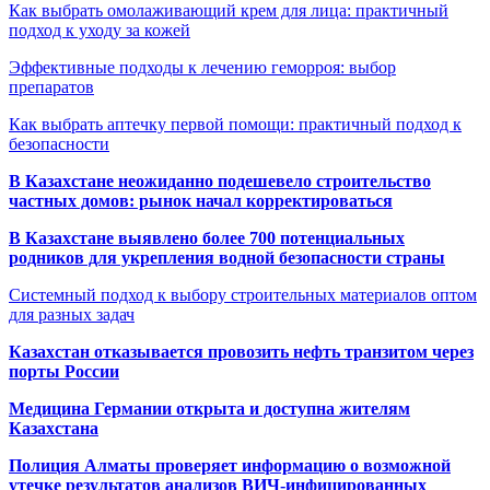
Как выбрать омолаживающий крем для лица: практичный
подход к уходу за кожей
Эффективные подходы к лечению геморроя: выбор
препаратов
Как выбрать аптечку первой помощи: практичный подход к
безопасности
В Казахстане неожиданно подешевело строительство
частных домов: рынок начал корректироваться
В Казахстане выявлено более 700 потенциальных
родников для укрепления водной безопасности страны
Системный подход к выбору строительных материалов оптом
для разных задач
Казахстан отказывается провозить нефть транзитом через
порты России
Медицина Германии открыта и доступна жителям
Казахстана
Полиция Алматы проверяет информацию о возможной
утечке результатов анализов ВИЧ-инфицированных