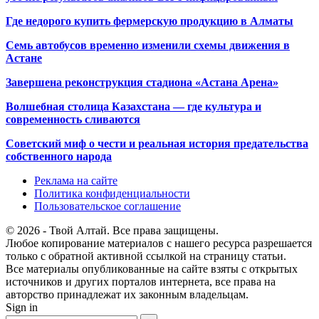
Где недорого купить фермерскую продукцию в Алматы
Семь автобусов временно изменили схемы движения в
Астане
Завершена реконструкция стадиона «Астана Арена»
Волшебная столица Казахстана — где культура и
современность сливаются
Советский миф о чести и реальная история предательства
собственного народа
Реклама на сайте
Политика конфиденциальности
Пользовательское соглашение
© 2026 - Твой Алтай. Все права защищены.
Любое копирование материалов с нашего ресурса разрешается
только с обратной активной ссылкой на страницу статьи.
Все материалы опубликованные на сайте взяты с открытых
источников и других порталов интернета, все права на
авторство принадлежат их законным владельцам.
Sign in