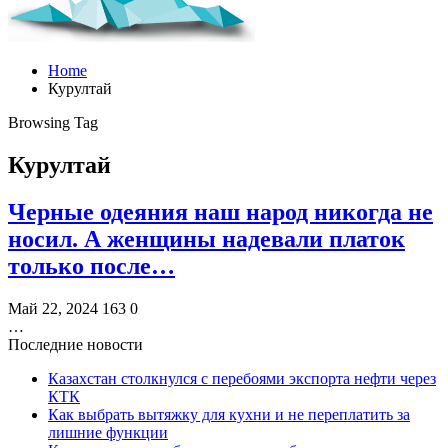
Home
Курултай
Browsing Tag
Курултай
Черные одеяния наш народ никогда не
носил. А женщины надевали платок
только после…
Май 22, 2024
163
0
…
Последние новости
Казахстан столкнулся с перебоями экспорта нефти через
КТК
Как выбрать вытяжку для кухни и не переплатить за
лишние функции