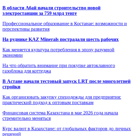
В области Абай начали строительство новой
электростанции за 759 млрд тенге
Профессиональное образование в Костанае: возможности и
перспективы развития
На руднике KAZ Minerals пострадали шесть рабочих
Как меняется культура потребления в эпоху разумной
экономии
На что обратить внимание при покупке автоклавного
газоблока для коттеджа
В Астане начали тестовый запуск LRT после многолетней
стройки
Как организовать закупку спецодежды для предприятия:
практический подход к оптовым поставкам
Финансовая система Казахстана в мае 2026 года начала
стремительно меняться
Курс валют в Казахстане: от глобальных факторов до личных
решений