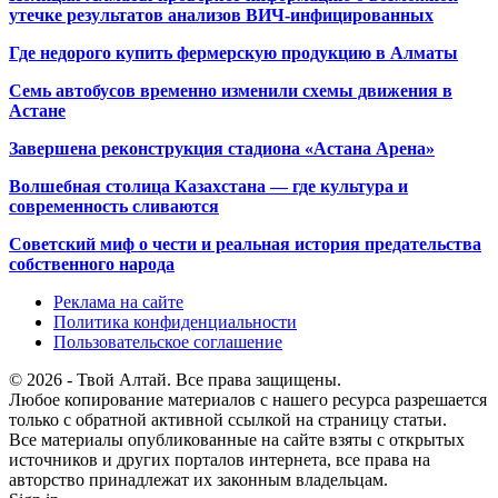
утечке результатов анализов ВИЧ-инфицированных
Где недорого купить фермерскую продукцию в Алматы
Семь автобусов временно изменили схемы движения в
Астане
Завершена реконструкция стадиона «Астана Арена»
Волшебная столица Казахстана — где культура и
современность сливаются
Советский миф о чести и реальная история предательства
собственного народа
Реклама на сайте
Политика конфиденциальности
Пользовательское соглашение
© 2026 - Твой Алтай. Все права защищены.
Любое копирование материалов с нашего ресурса разрешается
только с обратной активной ссылкой на страницу статьи.
Все материалы опубликованные на сайте взяты с открытых
источников и других порталов интернета, все права на
авторство принадлежат их законным владельцам.