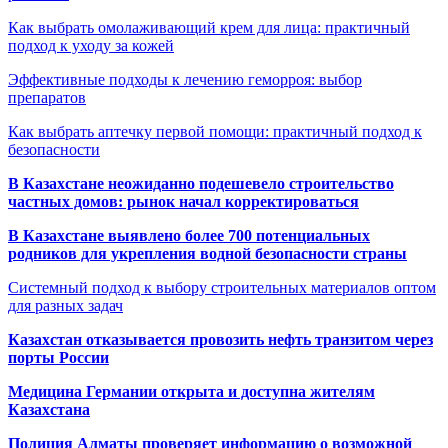
Как выбрать омолаживающий крем для лица: практичный
подход к уходу за кожей
Эффективные подходы к лечению геморроя: выбор
препаратов
Как выбрать аптечку первой помощи: практичный подход к
безопасности
В Казахстане неожиданно подешевело строительство
частных домов: рынок начал корректироваться
В Казахстане выявлено более 700 потенциальных
родников для укрепления водной безопасности страны
Системный подход к выбору строительных материалов оптом
для разных задач
Казахстан отказывается провозить нефть транзитом через
порты России
Медицина Германии открыта и доступна жителям
Казахстана
Полиция Алматы проверяет информацию о возможной