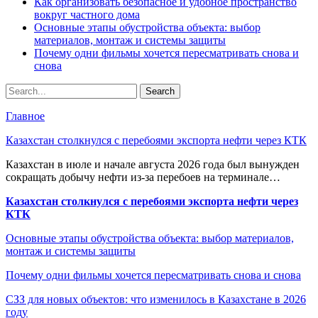
Как организовать безопасное и удобное пространство
вокруг частного дома
Основные этапы обустройства объекта: выбор
материалов, монтаж и системы защиты
Почему одни фильмы хочется пересматривать снова и
снова
Главное
Казахстан столкнулся с перебоями экспорта нефти через КТК
Казахстан в июле и начале августа 2026 года был вынужден
сокращать добычу нефти из-за перебоев на терминале…
Казахстан столкнулся с перебоями экспорта нефти через
КТК
Основные этапы обустройства объекта: выбор материалов,
монтаж и системы защиты
Почему одни фильмы хочется пересматривать снова и снова
СЗЗ для новых объектов: что изменилось в Казахстане в 2026
году