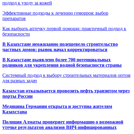
подход к уходу за кожей
Эффективные подходы к лечению геморроя: выбор
препаратов
Как выбрать аптечку первой помощи: практичный подход к
безопасности
В Казахстане неожиданно подешевело строительство
частных домов: рынок начал корректироваться
В Казахстане выявлено более 700 потенциальных
родников для укрепления водной безопасности страны
Системный подход к выбору строительных материалов оптом
для разных задач
Казахстан отказывается провозить нефть транзитом через
порты России
Медицина Германии открыта и доступна жителям
Казахстана
Полиция Алматы проверяет информацию о возможной
утечке результатов анализов ВИЧ-инфицированных