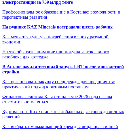
электростанции за 759 млрд тенге
Профессиональное образование в Костанае: возможности и
перспективы развития
На руднике KAZ Minerals пострадали шесть рабочих
Как меняется культура потребления в эпоху разумной
экономии
На что обратить внимание при покупке автоклавного
газоблока для коттеджа
В Астане начали тестовый запуск LRT после многолетней
стройки
Как организовать закупку спецодежды для предприятия:
практический подход к оптовым поставкам
Финансовая система Казахстана в мае 2026 года начала
стремительно меняться
Курс валют в Казахстане: от глобальных факторов до личных
решений
Как выбрать омолаживающий крем для лица: практичный