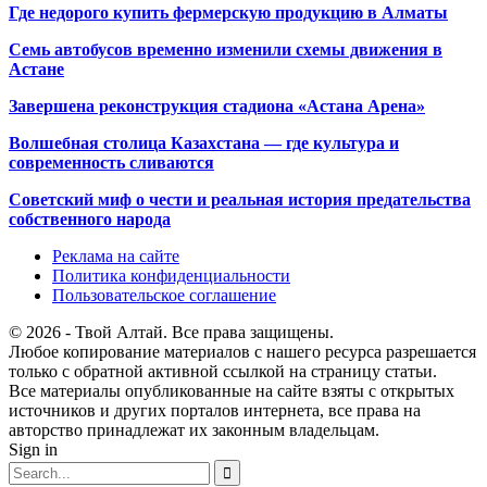
Где недорого купить фермерскую продукцию в Алматы
Семь автобусов временно изменили схемы движения в
Астане
Завершена реконструкция стадиона «Астана Арена»
Волшебная столица Казахстана — где культура и
современность сливаются
Советский миф о чести и реальная история предательства
собственного народа
Реклама на сайте
Политика конфиденциальности
Пользовательское соглашение
© 2026 - Твой Алтай. Все права защищены.
Любое копирование материалов с нашего ресурса разрешается
только с обратной активной ссылкой на страницу статьи.
Все материалы опубликованные на сайте взяты с открытых
источников и других порталов интернета, все права на
авторство принадлежат их законным владельцам.
Sign in