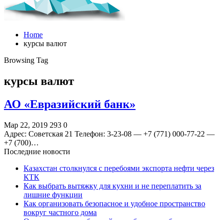
Home
курсы валют
Browsing Tag
курсы валют
АО «Евразийский банк»
Мар 22, 2019
293
0
Адрес: Советская 21 Телефон: 3-23-08 — +7 (771) 000-77-22 —
+7 (700)…
Последние новости
Казахстан столкнулся с перебоями экспорта нефти через
КТК
Как выбрать вытяжку для кухни и не переплатить за
лишние функции
Как организовать безопасное и удобное пространство
вокруг частного дома