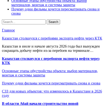
Основные этапы обустройства объекта: выбор
материалов, монтаж и системы защиты
Почему одни фильмы хочется пересматривать снова и
снова
Главное
Казахстан столкнулся с перебоями экспорта нефти через КТК
Казахстан в июле и начале августа 2026 года был вынужден
сокращать добычу нефти из-за перебоев на терминале…
Казахстан столкнулся с перебоями экспорта нефти через
КТК
Основные этапы обустройства объекта: выбор материалов,
монтаж и системы защиты
Почему одни фильмы хочется пересматривать снова и снова
СЗЗ для новых объектов: что изменилось в Казахстане в 2026
году
В области Абай начали строительство новой