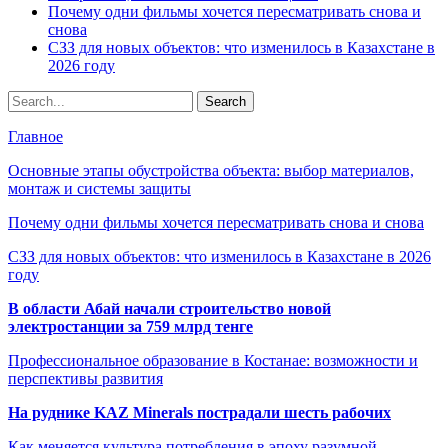
Почему одни фильмы хочется пересматривать снова и
снова
СЗЗ для новых объектов: что изменилось в Казахстане в
2026 году
Главное
Основные этапы обустройства объекта: выбор материалов,
монтаж и системы защиты
Почему одни фильмы хочется пересматривать снова и снова
СЗЗ для новых объектов: что изменилось в Казахстане в 2026
году
В области Абай начали строительство новой
электростанции за 759 млрд тенге
Профессиональное образование в Костанае: возможности и
перспективы развития
На руднике KAZ Minerals пострадали шесть рабочих
Как меняется культура потребления в эпоху разумной