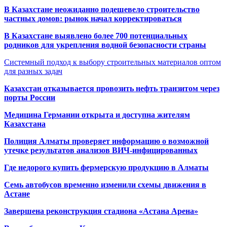
В Казахстане неожиданно подешевело строительство
частных домов: рынок начал корректироваться
В Казахстане выявлено более 700 потенциальных
родников для укрепления водной безопасности страны
Системный подход к выбору строительных материалов оптом
для разных задач
Казахстан отказывается провозить нефть транзитом через
порты России
Медицина Германии открыта и доступна жителям
Казахстана
Полиция Алматы проверяет информацию о возможной
утечке результатов анализов ВИЧ-инфицированных
Где недорого купить фермерскую продукцию в Алматы
Семь автобусов временно изменили схемы движения в
Астане
Завершена реконструкция стадиона «Астана Арена»