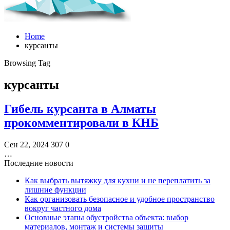
Home
курсанты
Browsing Tag
курсанты
Гибель курсанта в Алматы
прокомментировали в КНБ
Сен 22, 2024
307
0
…
Последние новости
Как выбрать вытяжку для кухни и не переплатить за
лишние функции
Как организовать безопасное и удобное пространство
вокруг частного дома
Основные этапы обустройства объекта: выбор
материалов, монтаж и системы защиты