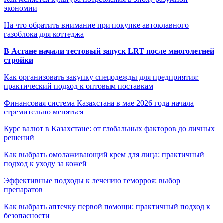
экономии
На что обратить внимание при покупке автоклавного
газоблока для коттеджа
В Астане начали тестовый запуск LRT после многолетней
стройки
Как организовать закупку спецодежды для предприятия:
практический подход к оптовым поставкам
Финансовая система Казахстана в мае 2026 года начала
стремительно меняться
Курс валют в Казахстане: от глобальных факторов до личных
решений
Как выбрать омолаживающий крем для лица: практичный
подход к уходу за кожей
Эффективные подходы к лечению геморроя: выбор
препаратов
Как выбрать аптечку первой помощи: практичный подход к
безопасности