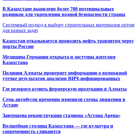
В Казахстане выявлено более 700 потенциальных
родников для укрепления водной безопасности страны
Системный подход к выбору строительных материалов оптом
для разных задач
Казахстан отказывается провозить нефть транзитом через
порты России
Медицина Германии открыта и доступна жителям
Казахстана
Полиция Алматы проверяет информацию о возможной
утечке результатов анализов ВИЧ-инфицированных
Где недорого купить фермерскую продукцию в Алматы
Семь автобусов временно изменили схемы движения в
Астане
Завершена реконструкция стадиона «Астана Арена»
Волшебная столица Казахстана — где культура и
современность сливаются