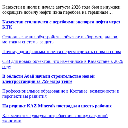
Казахстан в июле и начале августа 2026 года был вынужден
сокращать добычу нефти из-за перебоев на терминале…
Казахстан столкнулся с перебоями экспорта нефти через
КТК
Основные этапы обустройства объекта: выбор материалов,
монтаж и системы защиты
Почему одни фильмы хочется пересматривать снова и снова
СЗЗ для новых объектов: что изменилось в Казахстане в 2026
году
В области Абай начали строительство новой
электростанции за 759 млрд тенге
Профессиональное образование в Костанае: возможности и
перспективы развития
На руднике KAZ Minerals пострадали шесть рабочих
Как меняется культура потребления в эпоху разумной
экономии