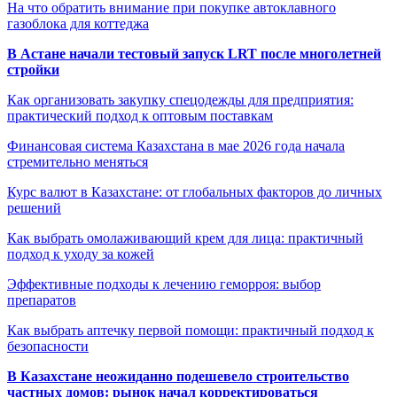
На что обратить внимание при покупке автоклавного
газоблока для коттеджа
В Астане начали тестовый запуск LRT после многолетней
стройки
Как организовать закупку спецодежды для предприятия:
практический подход к оптовым поставкам
Финансовая система Казахстана в мае 2026 года начала
стремительно меняться
Курс валют в Казахстане: от глобальных факторов до личных
решений
Как выбрать омолаживающий крем для лица: практичный
подход к уходу за кожей
Эффективные подходы к лечению геморроя: выбор
препаратов
Как выбрать аптечку первой помощи: практичный подход к
безопасности
В Казахстане неожиданно подешевело строительство
частных домов: рынок начал корректироваться