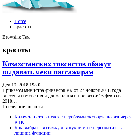
Home
красоты
Browsing Tag
красоты
Казахстанских таксистов обяжут
выдавать чеки пассажирам
Дек 19, 2018
198
0
Приказом министра финансов РК от 27 ноября 2018 года
внесены изменения и дополнения в приказ от 16 февраля
2018…
Последние новости
Казахстан столкнулся с перебоями экспорта нефти через
КТК
Как выбрать вытяжку для кухни и не переплатить за
лишние функции