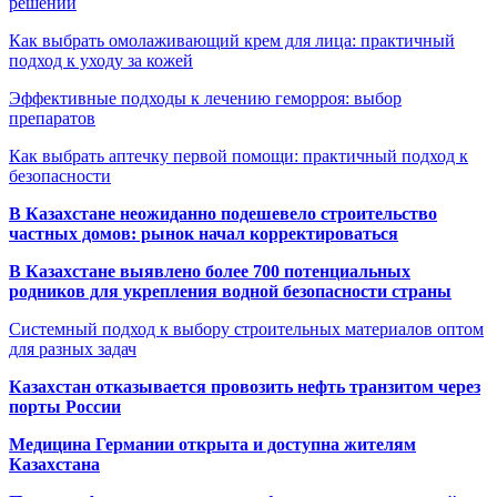
решений
Как выбрать омолаживающий крем для лица: практичный
подход к уходу за кожей
Эффективные подходы к лечению геморроя: выбор
препаратов
Как выбрать аптечку первой помощи: практичный подход к
безопасности
В Казахстане неожиданно подешевело строительство
частных домов: рынок начал корректироваться
В Казахстане выявлено более 700 потенциальных
родников для укрепления водной безопасности страны
Системный подход к выбору строительных материалов оптом
для разных задач
Казахстан отказывается провозить нефть транзитом через
порты России
Медицина Германии открыта и доступна жителям
Казахстана