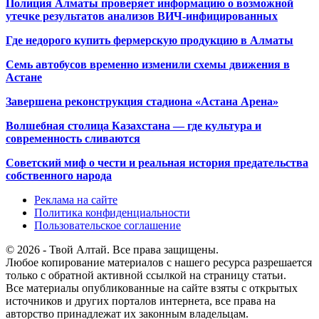
Полиция Алматы проверяет информацию о возможной
утечке результатов анализов ВИЧ-инфицированных
Где недорого купить фермерскую продукцию в Алматы
Семь автобусов временно изменили схемы движения в
Астане
Завершена реконструкция стадиона «Астана Арена»
Волшебная столица Казахстана — где культура и
современность сливаются
Советский миф о чести и реальная история предательства
собственного народа
Реклама на сайте
Политика конфиденциальности
Пользовательское соглашение
© 2026 - Твой Алтай. Все права защищены.
Любое копирование материалов с нашего ресурса разрешается
только с обратной активной ссылкой на страницу статьи.
Все материалы опубликованные на сайте взяты с открытых
источников и других порталов интернета, все права на
авторство принадлежат их законным владельцам.