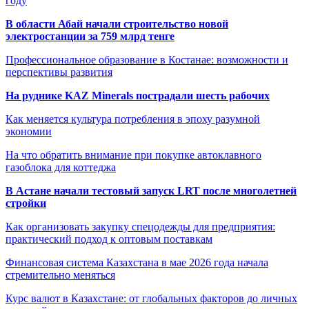
году
В области Абай начали строительство новой
электростанции за 759 млрд тенге
Профессиональное образование в Костанае: возможности и
перспективы развития
На руднике KAZ Minerals пострадали шесть рабочих
Как меняется культура потребления в эпоху разумной
экономии
На что обратить внимание при покупке автоклавного
газоблока для коттеджа
В Астане начали тестовый запуск LRT после многолетней
стройки
Как организовать закупку спецодежды для предприятия:
практический подход к оптовым поставкам
Финансовая система Казахстана в мае 2026 года начала
стремительно меняться
Курс валют в Казахстане: от глобальных факторов до личных