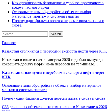
Как организовать безопасное и удобное пространство
вокруг частного дома
Основные этапы обустройства объекта: выбор
материалов, монтаж и системы защиты
Почему одни фильмы хочется пересматривать снова и
снова
Главное
Казахстан столкнулся с перебоями экспорта нефти через КТК
Казахстан в июле и начале августа 2026 года был вынужден
сокращать добычу нефти из-за перебоев на терминале…
Казахстан столкнулся с перебоями экспорта нефти через
КТК
Основные этапы обустройства объекта: выбор материалов,
монтаж и системы защиты
Почему одни фильмы хочется пересматривать снова и снова
СЗЗ для новых объектов: что изменилось в Казахстане в 2026