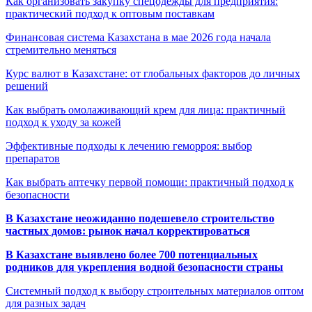
Как организовать закупку спецодежды для предприятия:
практический подход к оптовым поставкам
Финансовая система Казахстана в мае 2026 года начала
стремительно меняться
Курс валют в Казахстане: от глобальных факторов до личных
решений
Как выбрать омолаживающий крем для лица: практичный
подход к уходу за кожей
Эффективные подходы к лечению геморроя: выбор
препаратов
Как выбрать аптечку первой помощи: практичный подход к
безопасности
В Казахстане неожиданно подешевело строительство
частных домов: рынок начал корректироваться
В Казахстане выявлено более 700 потенциальных
родников для укрепления водной безопасности страны
Системный подход к выбору строительных материалов оптом
для разных задач