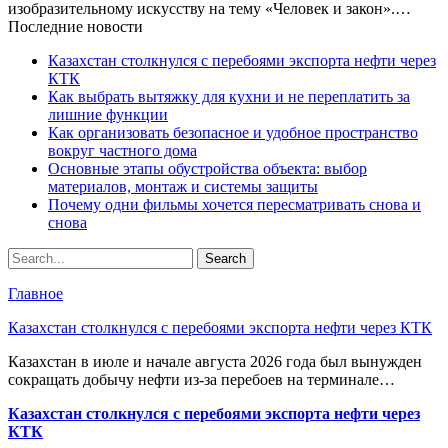
изобразительному искусству на тему «Человек и закон».…
Последние новости
Казахстан столкнулся с перебоями экспорта нефти через
КТК
Как выбрать вытяжку для кухни и не переплатить за
лишние функции
Как организовать безопасное и удобное пространство
вокруг частного дома
Основные этапы обустройства объекта: выбор
материалов, монтаж и системы защиты
Почему одни фильмы хочется пересматривать снова и
снова
Главное
Казахстан столкнулся с перебоями экспорта нефти через КТК
Казахстан в июле и начале августа 2026 года был вынужден
сокращать добычу нефти из-за перебоев на терминале…
Казахстан столкнулся с перебоями экспорта нефти через
КТК