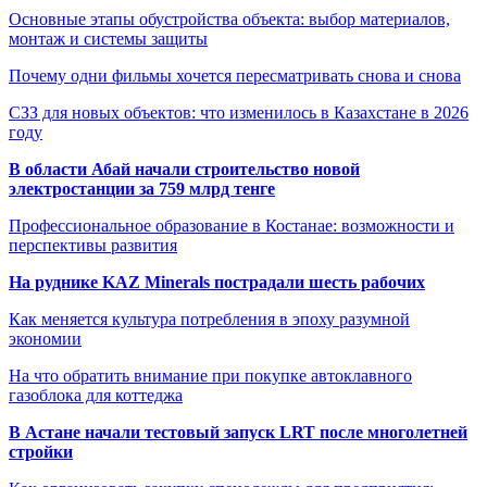
Основные этапы обустройства объекта: выбор материалов,
монтаж и системы защиты
Почему одни фильмы хочется пересматривать снова и снова
СЗЗ для новых объектов: что изменилось в Казахстане в 2026
году
В области Абай начали строительство новой
электростанции за 759 млрд тенге
Профессиональное образование в Костанае: возможности и
перспективы развития
На руднике KAZ Minerals пострадали шесть рабочих
Как меняется культура потребления в эпоху разумной
экономии
На что обратить внимание при покупке автоклавного
газоблока для коттеджа
В Астане начали тестовый запуск LRT после многолетней
стройки