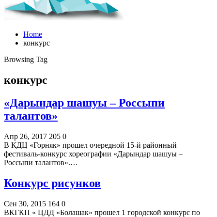
Home
конкурс
Browsing Tag
конкурс
«Дарындар шашуы – Россыпи
талантов»
Апр 26, 2017
205
0
В КДЦ «Горняк» прошел очередной 15-й районный
фестиваль-конкурс хореографии «Дарындар шашуы –
Россыпи талантов».…
Конкурс рисунков
Сен 30, 2015
164
0
ВКГКП « ЦДД «Болашак» прошел 1 городской конкурс по