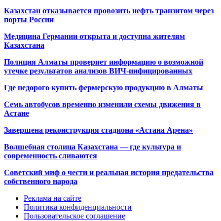
Казахстан отказывается провозить нефть транзитом через
порты России
Медицина Германии открыта и доступна жителям
Казахстана
Полиция Алматы проверяет информацию о возможной
утечке результатов анализов ВИЧ-инфицированных
Где недорого купить фермерскую продукцию в Алматы
Семь автобусов временно изменили схемы движения в
Астане
Завершена реконструкция стадиона «Астана Арена»
Волшебная столица Казахстана — где культура и
современность сливаются
Советский миф о чести и реальная история предательства
собственного народа
Реклама на сайте
Политика конфиденциальности
Пользовательское соглашение