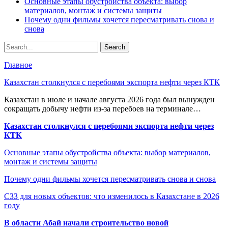
Основные этапы обустройства объекта: выбор
материалов, монтаж и системы защиты
Почему одни фильмы хочется пересматривать снова и
снова
Главное
Казахстан столкнулся с перебоями экспорта нефти через КТК
Казахстан в июле и начале августа 2026 года был вынужден
сокращать добычу нефти из-за перебоев на терминале…
Казахстан столкнулся с перебоями экспорта нефти через
КТК
Основные этапы обустройства объекта: выбор материалов,
монтаж и системы защиты
Почему одни фильмы хочется пересматривать снова и снова
СЗЗ для новых объектов: что изменилось в Казахстане в 2026
году
В области Абай начали строительство новой