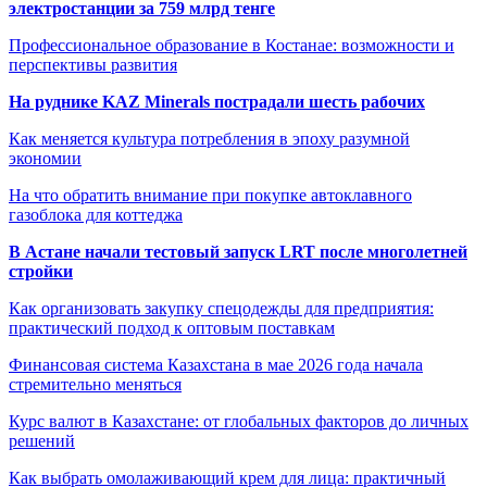
электростанции за 759 млрд тенге
Профессиональное образование в Костанае: возможности и
перспективы развития
На руднике KAZ Minerals пострадали шесть рабочих
Как меняется культура потребления в эпоху разумной
экономии
На что обратить внимание при покупке автоклавного
газоблока для коттеджа
В Астане начали тестовый запуск LRT после многолетней
стройки
Как организовать закупку спецодежды для предприятия:
практический подход к оптовым поставкам
Финансовая система Казахстана в мае 2026 года начала
стремительно меняться
Курс валют в Казахстане: от глобальных факторов до личных
решений
Как выбрать омолаживающий крем для лица: практичный