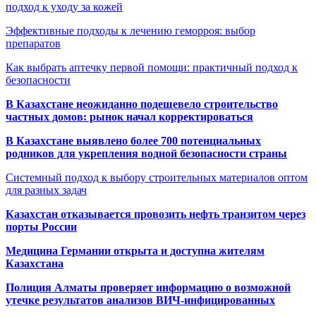
подход к уходу за кожей
Эффективные подходы к лечению геморроя: выбор
препаратов
Как выбрать аптечку первой помощи: практичный подход к
безопасности
В Казахстане неожиданно подешевело строительство
частных домов: рынок начал корректироваться
В Казахстане выявлено более 700 потенциальных
родников для укрепления водной безопасности страны
Системный подход к выбору строительных материалов оптом
для разных задач
Казахстан отказывается провозить нефть транзитом через
порты России
Медицина Германии открыта и доступна жителям
Казахстана
Полиция Алматы проверяет информацию о возможной
утечке результатов анализов ВИЧ-инфицированных