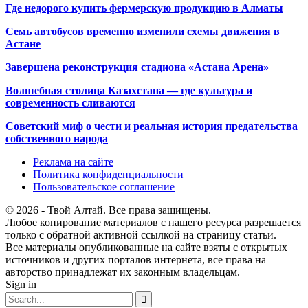
Где недорого купить фермерскую продукцию в Алматы
Семь автобусов временно изменили схемы движения в
Астане
Завершена реконструкция стадиона «Астана Арена»
Волшебная столица Казахстана — где культура и
современность сливаются
Советский миф о чести и реальная история предательства
собственного народа
Реклама на сайте
Политика конфиденциальности
Пользовательское соглашение
© 2026 - Твой Алтай. Все права защищены.
Любое копирование материалов с нашего ресурса разрешается
только с обратной активной ссылкой на страницу статьи.
Все материалы опубликованные на сайте взяты с открытых
источников и других порталов интернета, все права на
авторство принадлежат их законным владельцам.
Sign in