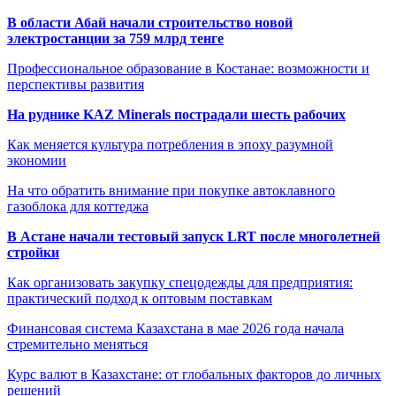
В области Абай начали строительство новой
электростанции за 759 млрд тенге
Профессиональное образование в Костанае: возможности и
перспективы развития
На руднике KAZ Minerals пострадали шесть рабочих
Как меняется культура потребления в эпоху разумной
экономии
На что обратить внимание при покупке автоклавного
газоблока для коттеджа
В Астане начали тестовый запуск LRT после многолетней
стройки
Как организовать закупку спецодежды для предприятия:
практический подход к оптовым поставкам
Финансовая система Казахстана в мае 2026 года начала
стремительно меняться
Курс валют в Казахстане: от глобальных факторов до личных
решений