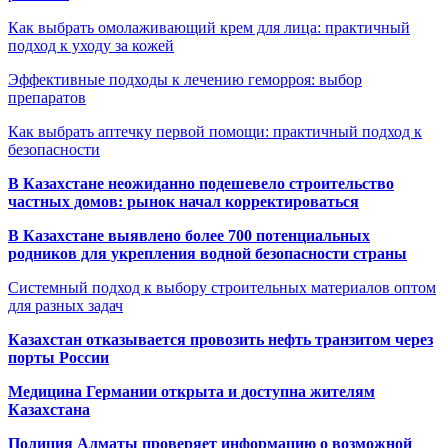
Как выбрать омолаживающий крем для лица: практичный
подход к уходу за кожей
Эффективные подходы к лечению геморроя: выбор
препаратов
Как выбрать аптечку первой помощи: практичный подход к
безопасности
В Казахстане неожиданно подешевело строительство
частных домов: рынок начал корректироваться
В Казахстане выявлено более 700 потенциальных
родников для укрепления водной безопасности страны
Системный подход к выбору строительных материалов оптом
для разных задач
Казахстан отказывается провозить нефть транзитом через
порты России
Медицина Германии открыта и доступна жителям
Казахстана
Полиция Алматы проверяет информацию о возможной