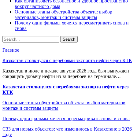
Как организовать безопасное и удобное пространство
вокруг частного дома
Основные этапы обустройства объекта: выбор
материалов, монтаж и системы защиты
Почему одни фильмы хочется пересматривать снова и
снова
Главное
Казахстан столкнулся с перебоями экспорта нефти через КТК
Казахстан в июле и начале августа 2026 года был вынужден
сокращать добычу нефти из-за перебоев на терминале…
Казахстан столкнулся с перебоями экспорта нефти через
КТК
Основные этапы обустройства объекта: выбор материалов,
монтаж и системы защиты
Почему одни фильмы хочется пересматривать снова и снова
СЗЗ для новых объектов: что изменилось в Казахстане в 2026
году