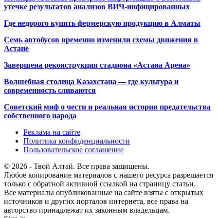
утечке результатов анализов ВИЧ-инфицированных
Где недорого купить фермерскую продукцию в Алматы
Семь автобусов временно изменили схемы движения в
Астане
Завершена реконструкция стадиона «Астана Арена»
Волшебная столица Казахстана — где культура и
современность сливаются
Советский миф о чести и реальная история предательства
собственного народа
Реклама на сайте
Политика конфиденциальности
Пользовательское соглашение
© 2026 - Твой Алтай. Все права защищены.
Любое копирование материалов с нашего ресурса разрешается
только с обратной активной ссылкой на страницу статьи.
Все материалы опубликованные на сайте взяты с открытых
источников и других порталов интернета, все права на
авторство принадлежат их законным владельцам.