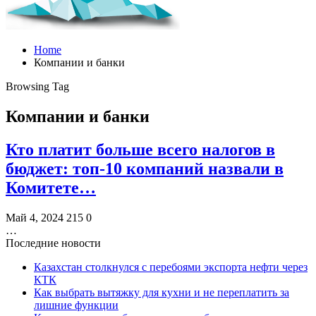
Home
Компании и банки
Browsing Tag
Компании и банки
Кто платит больше всего налогов в
бюджет: топ-10 компаний назвали в
Комитете…
Май 4, 2024
215
0
…
Последние новости
Казахстан столкнулся с перебоями экспорта нефти через
КТК
Как выбрать вытяжку для кухни и не переплатить за
лишние функции