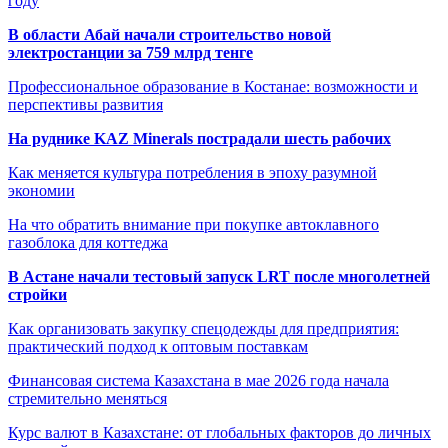
году
В области Абай начали строительство новой
электростанции за 759 млрд тенге
Профессиональное образование в Костанае: возможности и
перспективы развития
На руднике KAZ Minerals пострадали шесть рабочих
Как меняется культура потребления в эпоху разумной
экономии
На что обратить внимание при покупке автоклавного
газоблока для коттеджа
В Астане начали тестовый запуск LRT после многолетней
стройки
Как организовать закупку спецодежды для предприятия:
практический подход к оптовым поставкам
Финансовая система Казахстана в мае 2026 года начала
стремительно меняться
Курс валют в Казахстане: от глобальных факторов до личных