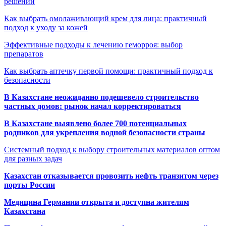
решений
Как выбрать омолаживающий крем для лица: практичный
подход к уходу за кожей
Эффективные подходы к лечению геморроя: выбор
препаратов
Как выбрать аптечку первой помощи: практичный подход к
безопасности
В Казахстане неожиданно подешевело строительство
частных домов: рынок начал корректироваться
В Казахстане выявлено более 700 потенциальных
родников для укрепления водной безопасности страны
Системный подход к выбору строительных материалов оптом
для разных задач
Казахстан отказывается провозить нефть транзитом через
порты России
Медицина Германии открыта и доступна жителям
Казахстана