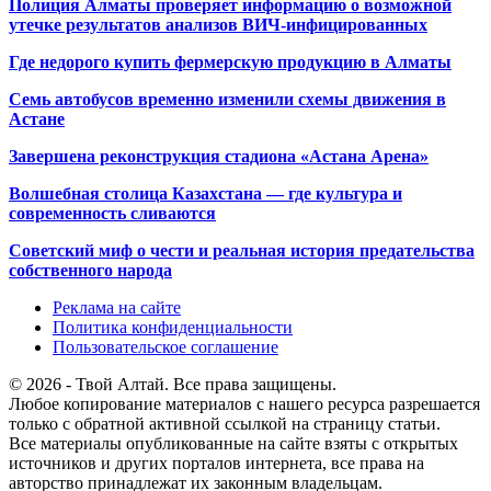
Полиция Алматы проверяет информацию о возможной
утечке результатов анализов ВИЧ-инфицированных
Где недорого купить фермерскую продукцию в Алматы
Семь автобусов временно изменили схемы движения в
Астане
Завершена реконструкция стадиона «Астана Арена»
Волшебная столица Казахстана — где культура и
современность сливаются
Советский миф о чести и реальная история предательства
собственного народа
Реклама на сайте
Политика конфиденциальности
Пользовательское соглашение
© 2026 - Твой Алтай. Все права защищены.
Любое копирование материалов с нашего ресурса разрешается
только с обратной активной ссылкой на страницу статьи.
Все материалы опубликованные на сайте взяты с открытых
источников и других порталов интернета, все права на
авторство принадлежат их законным владельцам.