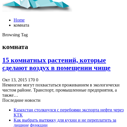
Home
комната
Browsing Tag
комната
15 комнатных растений, которые
сделают воздух в помещении чище
Окт 13, 2015
170
0
Немногие могут похвастаться проживанием в экологически
чистом районе. Транспорт, промышленные предприятия, а
также…
Последние новости
Казахстан столкнулся с перебоями экспорта нефти через
КТК
Как выбрать вытяжку для кухни и не переплатить за
лишние функции