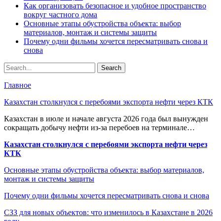
Как организовать безопасное и удобное пространство
вокруг частного дома
Основные этапы обустройства объекта: выбор
материалов, монтаж и системы защиты
Почему одни фильмы хочется пересматривать снова и
снова
Главное
Казахстан столкнулся с перебоями экспорта нефти через КТК
Казахстан в июле и начале августа 2026 года был вынужден
сокращать добычу нефти из-за перебоев на терминале…
Казахстан столкнулся с перебоями экспорта нефти через
КТК
Основные этапы обустройства объекта: выбор материалов,
монтаж и системы защиты
Почему одни фильмы хочется пересматривать снова и снова
СЗЗ для новых объектов: что изменилось в Казахстане в 2026