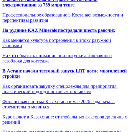
электростанции за 759 млрд тенге
Профессиональное образование в Костанае: возможности и
перспективы развития
На руднике KAZ Minerals пострадали шесть рабочих
Как меняется культура потребления в эпоху разумной
экономии
На что обратить внимание при покупке автоклавного
газоблока для коттеджа
В Астане начали тестовый запуск LRT после многолетней
стройки
Как организовать закупку спецодежды для предприятия:
практический подход к оптовым поставкам
Финансовая система Казахстана в мае 2026 года начала
стремительно меняться
Курс валют в Казахстане: от глобальных факторов до личных
решений