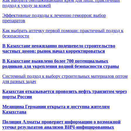
Как выбрать омолаживающий крем для лица: практичный
подход к уходу за кожей
Эффективные подходы к лечению геморроя: выбор
препаратов
Как выбрать аптечку первой помощи: практичный подход к
безопасности
В Казахстане неожиданно подешевело строительство
частных домов: рынок начал корректироваться
В Казахстане выявлено более 700 потенциальных
родников для укрепления водной безопасности страны
Системный подход к выбору строительных материалов оптом
для разных задач
Казахстан отказывается провозить нефть транзитом через
порты России
Медицина Германии открыта и доступна жителям
Казахстана
Полиция Алматы проверяет информацию о возможной
утечке результатов анализов ВИЧ-инфицированных