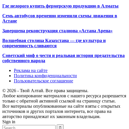
Где недорого купить фермерскую продукцию в Алматы
Семь автобусов временно изменили схемы движения в
Астане
Завершена реконструкция стадиона «Астана Арена»
Волшебная столица Казахстана — где культура и
современность сливаются
Советский миф о чести и реальная история предательства
собственного народа
Реклама на сайте
Политика конфиденциальности
Пользовательское соглашение
© 2026 - Твой Алтай. Все права защищены.
Любое копирование материалов с нашего ресурса разрешается
только с обратной активной ссылкой на страницу статьи.
Все материалы опубликованные на сайте взяты с открытых
источников и других порталов интернета, все права на
авторство принадлежат их законным владельцам.
Sign in