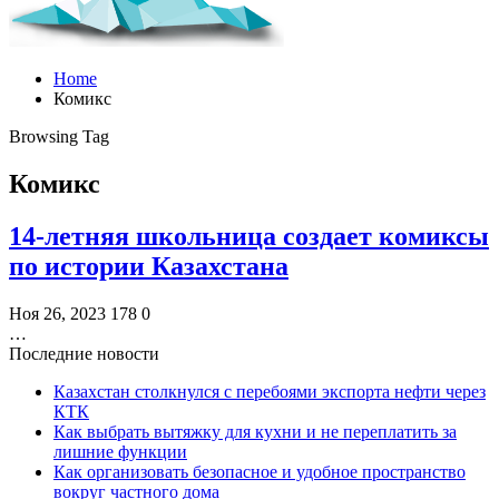
Home
Комикс
Browsing Tag
Комикс
14-летняя школьница создает комиксы
по истории Казахстана
Ноя 26, 2023
178
0
…
Последние новости
Казахстан столкнулся с перебоями экспорта нефти через
КТК
Как выбрать вытяжку для кухни и не переплатить за
лишние функции
Как организовать безопасное и удобное пространство
вокруг частного дома