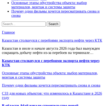
Основные этапы обустройства объекта: выбор
материалов, монтаж и системы защиты
Почему одни фильмы хочется пересматривать снова и
снова
Главное
Казахстан столкнулся с перебоями экспорта нефти через КТК
Казахстан в июле и начале августа 2026 года был вынужден
сокращать добычу нефти из-за перебоев на терминале…
Казахстан столкнулся с перебоями экспорта нефти через
КТК
Основные этапы обустройства объекта: выбор материалов,
монтаж и системы защиты
Почему одни фильмы хочется пересматривать снова и снова
СЗЗ для новых объектов: что изменилось в Казахстане в 2026
году
В области Абай начали строительство новой