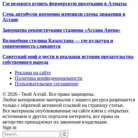
Где недорого купить фермерскую продукцию в Алматы
Семь автобусов временно изменили схемы движения в
Астане
Завершена реконструкция стадиона «Астана Арена»
Волшебная столица Казахстана — где культура и
современность сливаются
Советский миф о чести и реальная история предательства
собственного народа
Реклама на сайте
Политика конфиденциальности
Пользовательское соглашение
© 2026 - Твой Алтай. Все права защищены.
Любое копирование материалов с нашего ресурса разрешается
только с обратной активной ссылкой на страницу статьи.
Все материалы опубликованные на сайте взяты с открытых
источников и других порталов интернета, все права на
авторство принадлежат их законным владельцам.
Sign in