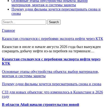
Основные этапы обустройства объекта: выбор
материалов, монтаж и системы защиты
Почему одни фильмы хочется пересматривать снова и
снова
Главное
Казахстан столкнулся с перебоями экспорта нефти через КТК
Казахстан в июле и начале августа 2026 года был вынужден
сокращать добычу нефти из-за перебоев на терминале…
Казахстан столкнулся с перебоями экспорта нефти через
КТК
Основные этапы обустройства объекта: выбор материалов,
монтаж и системы защиты
Почему одни фильмы хочется пересматривать снова и снова
СЗЗ для новых объектов: что изменилось в Казахстане в 2026
году
В области Абай начали строительство новой