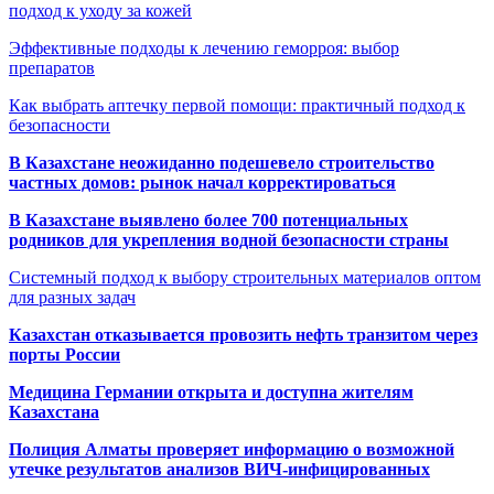
подход к уходу за кожей
Эффективные подходы к лечению геморроя: выбор
препаратов
Как выбрать аптечку первой помощи: практичный подход к
безопасности
В Казахстане неожиданно подешевело строительство
частных домов: рынок начал корректироваться
В Казахстане выявлено более 700 потенциальных
родников для укрепления водной безопасности страны
Системный подход к выбору строительных материалов оптом
для разных задач
Казахстан отказывается провозить нефть транзитом через
порты России
Медицина Германии открыта и доступна жителям
Казахстана
Полиция Алматы проверяет информацию о возможной
утечке результатов анализов ВИЧ-инфицированных