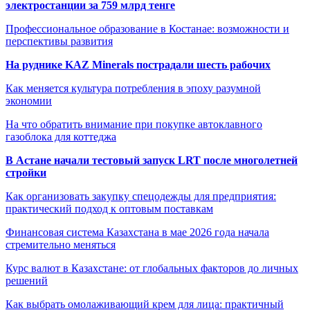
электростанции за 759 млрд тенге
Профессиональное образование в Костанае: возможности и
перспективы развития
На руднике KAZ Minerals пострадали шесть рабочих
Как меняется культура потребления в эпоху разумной
экономии
На что обратить внимание при покупке автоклавного
газоблока для коттеджа
В Астане начали тестовый запуск LRT после многолетней
стройки
Как организовать закупку спецодежды для предприятия:
практический подход к оптовым поставкам
Финансовая система Казахстана в мае 2026 года начала
стремительно меняться
Курс валют в Казахстане: от глобальных факторов до личных
решений
Как выбрать омолаживающий крем для лица: практичный