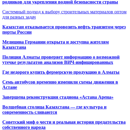
родников для укрепления водной безопасности страны
Системный подход к выбору строительных материалов оптом
для разных задач
Казахстан отказывается провозить нефть транзитом через
порты России
Медицина Германии открыта и доступна жителям
Казахстана
Полиция Алматы проверяет информацию о возможной
утечке результатов анализов ВИЧ-инфицированных
Где недорого купить фермерскую продукцию в Алматы
Семь автобусов временно изменили схемы движения в
Астане
Завершена реконструкция стадиона «Астана Арена»
Волшебная столица Казахстана — где культура и
современность сливаются
Советский миф о чести и реальная история предательства
собственного народа