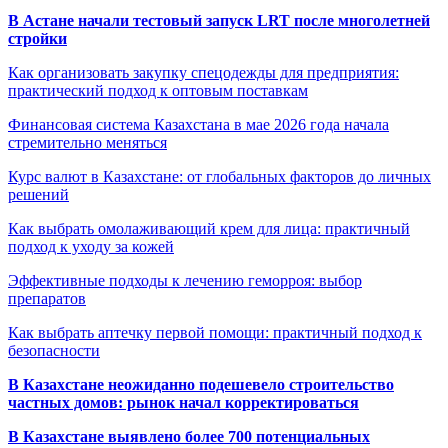
В Астане начали тестовый запуск LRT после многолетней
стройки
Как организовать закупку спецодежды для предприятия:
практический подход к оптовым поставкам
Финансовая система Казахстана в мае 2026 года начала
стремительно меняться
Курс валют в Казахстане: от глобальных факторов до личных
решений
Как выбрать омолаживающий крем для лица: практичный
подход к уходу за кожей
Эффективные подходы к лечению геморроя: выбор
препаратов
Как выбрать аптечку первой помощи: практичный подход к
безопасности
В Казахстане неожиданно подешевело строительство
частных домов: рынок начал корректироваться
В Казахстане выявлено более 700 потенциальных