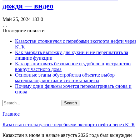
дождя — видео
Май 25, 2024
183
0
…
Последние новости
Казахстан столкнулся с перебоями экспорта нефти через
КТК
Как выбрать вытяжку для кухни и не переплатить за
лишние функции
Как организовать безопасное и удобное пространство
вокруг частного дома
Основные этапы обустройства объекта: выбор
материалов, монтаж и системы защиты
Почему одни фильмы хочется пересматривать снова и
снова
Главное
Казахстан столкнулся с перебоями экспорта нефти через КТК
Казахстан в июле и начале августа 2026 года был вынужден