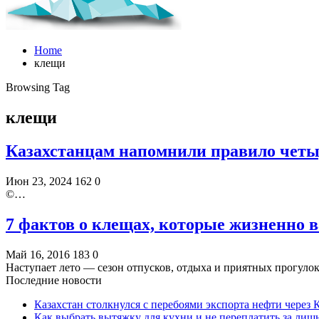
Home
клещи
Browsing Tag
клещи
Казахстанцам напомнили правило четы
Июн 23, 2024
162
0
©️…
7 фактов о клещах, которые жизненно 
Май 16, 2016
183
0
Наступает лето — сезон отпусков, отдыха и приятных прогуло
Последние новости
Казахстан столкнулся с перебоями экспорта нефти через
Как выбрать вытяжку для кухни и не переплатить за ли