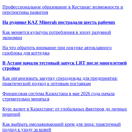
Профессиональное образование в Костанае: возможности и
перспективы развития
На руднике KAZ Minerals пострадали шесть рабочих
Как меняется культура потребления в эпоху разумной
экономии
На что обратить внимание при покупке автоклавного
газоблока для коттеджа
В Астане начали тестовый запуск LRT после многолетней
стройки
Как организовать закупку спецодежды для предприятия:
практический подход к оптовым поставкам
Финансовая система Казахстана в мае 2026 года начала
стремительно меняться
Курс валют в Казахстане: от глобальных факторов до личных
решений
Как выбрать омолаживающий крем для лица: практичный
подход к уходу за кожей