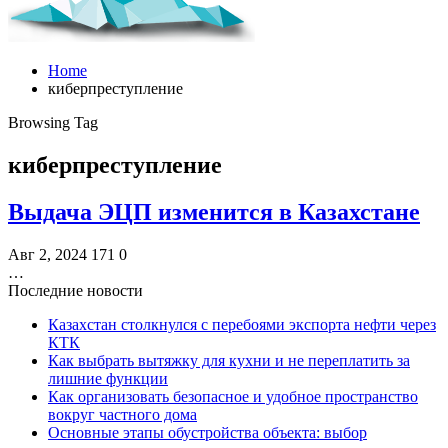
Home
киберпреступление
Browsing Tag
киберпреступление
Выдача ЭЦП изменится в Казахстане
Авг 2, 2024
171
0
…
Последние новости
Казахстан столкнулся с перебоями экспорта нефти через
КТК
Как выбрать вытяжку для кухни и не переплатить за
лишние функции
Как организовать безопасное и удобное пространство
вокруг частного дома
Основные этапы обустройства объекта: выбор