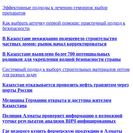
Эффективные подходы к лечению геморроя: выбор
препаратов
Как выбрать аптечку первой помощи: практичный подход к
безопасности
В Казахстане неожиданно подешевело строительство
частных домов: рынок начал корректироваться
В Казахстане выявлено более 700 потенциальных
родников для укрепления водной безопасности страны
Системный подход к выбору строительных материалов оптом
для разных задач
Казахстан отказывается провозить нефть транзитом через
порты России
Медицина Германии открыта и доступна жителям
Казахстана
Полиция Алматы проверяет информацию о возможной
утечке результатов анализов ВИЧ-инфицированных
Где недорого купить фермерскую продукцию в Алматы