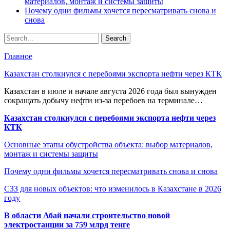
материалов, монтаж и системы защиты
Почему одни фильмы хочется пересматривать снова и
снова
Главное
Казахстан столкнулся с перебоями экспорта нефти через КТК
Казахстан в июле и начале августа 2026 года был вынужден
сокращать добычу нефти из-за перебоев на терминале…
Казахстан столкнулся с перебоями экспорта нефти через
КТК
Основные этапы обустройства объекта: выбор материалов,
монтаж и системы защиты
Почему одни фильмы хочется пересматривать снова и снова
СЗЗ для новых объектов: что изменилось в Казахстане в 2026
году
В области Абай начали строительство новой
электростанции за 759 млрд тенге