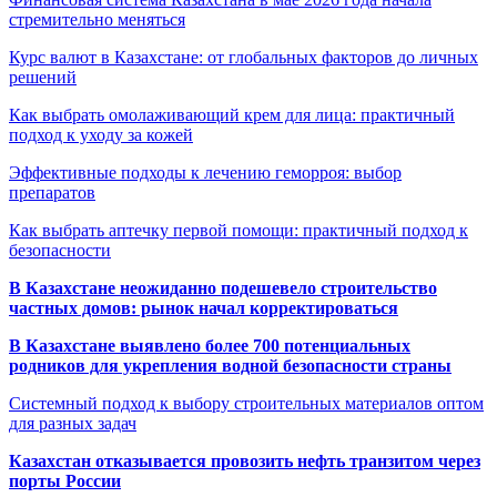
стремительно меняться
Курс валют в Казахстане: от глобальных факторов до личных
решений
Как выбрать омолаживающий крем для лица: практичный
подход к уходу за кожей
Эффективные подходы к лечению геморроя: выбор
препаратов
Как выбрать аптечку первой помощи: практичный подход к
безопасности
В Казахстане неожиданно подешевело строительство
частных домов: рынок начал корректироваться
В Казахстане выявлено более 700 потенциальных
родников для укрепления водной безопасности страны
Системный подход к выбору строительных материалов оптом
для разных задач
Казахстан отказывается провозить нефть транзитом через
порты России