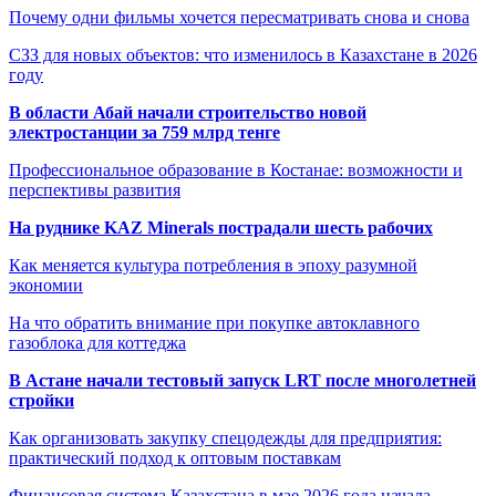
Почему одни фильмы хочется пересматривать снова и снова
СЗЗ для новых объектов: что изменилось в Казахстане в 2026
году
В области Абай начали строительство новой
электростанции за 759 млрд тенге
Профессиональное образование в Костанае: возможности и
перспективы развития
На руднике KAZ Minerals пострадали шесть рабочих
Как меняется культура потребления в эпоху разумной
экономии
На что обратить внимание при покупке автоклавного
газоблока для коттеджа
В Астане начали тестовый запуск LRT после многолетней
стройки
Как организовать закупку спецодежды для предприятия:
практический подход к оптовым поставкам
Финансовая система Казахстана в мае 2026 года начала