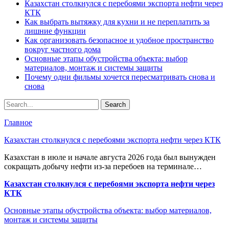
Казахстан столкнулся с перебоями экспорта нефти через
КТК
Как выбрать вытяжку для кухни и не переплатить за
лишние функции
Как организовать безопасное и удобное пространство
вокруг частного дома
Основные этапы обустройства объекта: выбор
материалов, монтаж и системы защиты
Почему одни фильмы хочется пересматривать снова и
снова
Главное
Казахстан столкнулся с перебоями экспорта нефти через КТК
Казахстан в июле и начале августа 2026 года был вынужден
сокращать добычу нефти из-за перебоев на терминале…
Казахстан столкнулся с перебоями экспорта нефти через
КТК
Основные этапы обустройства объекта: выбор материалов,
монтаж и системы защиты