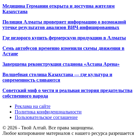
Медицина Германии открыта и доступна жителям
Казахстана
Полиция Алматы проверяет информацию о возможной
утечке результатов анализов ВИЧ-инфицированных
Где недорого купить фермерскую продукцию в Алматы
Семь автобусов временно изменили схемы движения в
Астане
Завершена реконструкция стадиона «Астана Арена»
Волшебная столица Казахстана — где культура и
современность сливаются
Советский миф о чести и реальная история предательства
собственного народа
Реклама на сайте
Политика конфиденциальности
Пользовательское соглашение
© 2026 - Твой Алтай. Все права защищены.
Любое копирование материалов с нашего ресурса разрешается