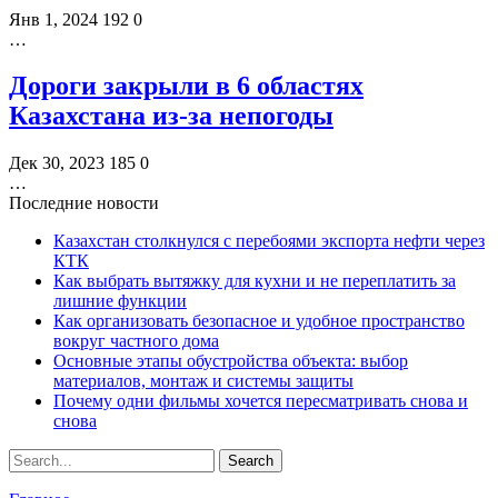
Янв 1, 2024
192
0
…
Дороги закрыли в 6 областях
Казахстана из-за непогоды
Дек 30, 2023
185
0
…
Последние новости
Казахстан столкнулся с перебоями экспорта нефти через
КТК
Как выбрать вытяжку для кухни и не переплатить за
лишние функции
Как организовать безопасное и удобное пространство
вокруг частного дома
Основные этапы обустройства объекта: выбор
материалов, монтаж и системы защиты
Почему одни фильмы хочется пересматривать снова и
снова