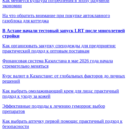
Как меняется культура потребления в эпоху разумной
экономии
На что обратить внимание при покупке автоклавного
газоблока для коттеджа
В Астане начали тестовый запуск LRT после многолетней
стройки
Как организовать закупку спецодежды для предприятия:
практический подход к оптовым поставкам
Финансовая система Казахстана в мае 2026 года начала
стремительно меняться
Курс валют в Казахстане: от глобальных факторов до личных
решений
Как выбрать омолаживающий крем для лица: практичный
подход к уходу за кожей
Эффективные подходы к лечению геморроя: выбор
препаратов
Как выбрать аптечку первой помощи: практичный подход к
безопасности