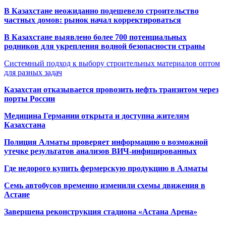
В Казахстане неожиданно подешевело строительство
частных домов: рынок начал корректироваться
В Казахстане выявлено более 700 потенциальных
родников для укрепления водной безопасности страны
Системный подход к выбору строительных материалов оптом
для разных задач
Казахстан отказывается провозить нефть транзитом через
порты России
Медицина Германии открыта и доступна жителям
Казахстана
Полиция Алматы проверяет информацию о возможной
утечке результатов анализов ВИЧ-инфицированных
Где недорого купить фермерскую продукцию в Алматы
Семь автобусов временно изменили схемы движения в
Астане
Завершена реконструкция стадиона «Астана Арена»