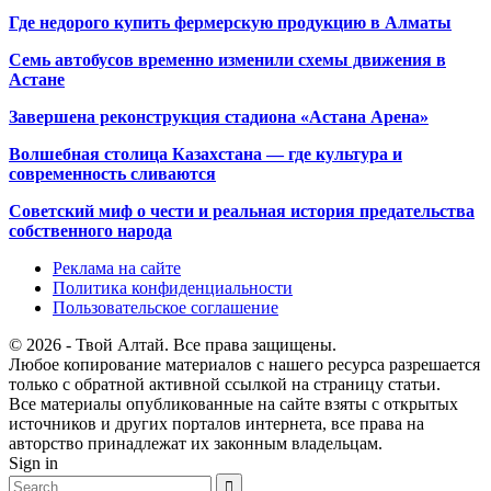
Где недорого купить фермерскую продукцию в Алматы
Семь автобусов временно изменили схемы движения в
Астане
Завершена реконструкция стадиона «Астана Арена»
Волшебная столица Казахстана — где культура и
современность сливаются
Советский миф о чести и реальная история предательства
собственного народа
Реклама на сайте
Политика конфиденциальности
Пользовательское соглашение
© 2026 - Твой Алтай. Все права защищены.
Любое копирование материалов с нашего ресурса разрешается
только с обратной активной ссылкой на страницу статьи.
Все материалы опубликованные на сайте взяты с открытых
источников и других порталов интернета, все права на
авторство принадлежат их законным владельцам.
Sign in