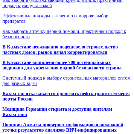
Как выбрать омолаживающий крем для лица: практичный
подход к уходу за кожей
Эффективные подходы к лечению геморроя: выбор
препаратов
Как выбрать аптечку первой помощи: практичный подход к
безопасности
В Казахстане неожиданно подешевело строительство
частных домов: рынок начал корректироваться
В Казахстане выявлено более 700 потенциальных
родников для укрепления водной безопасности страны
Системный подход к выбору строительных материалов оптом
для разных задач
Казахстан отказывается провозить нефть транзитом через
порты России
Медицина Германии открыта и доступна жителям
Казахстана
Полиция Алматы проверяет информацию о возможной
утечке результатов анализов ВИЧ-инфицированных