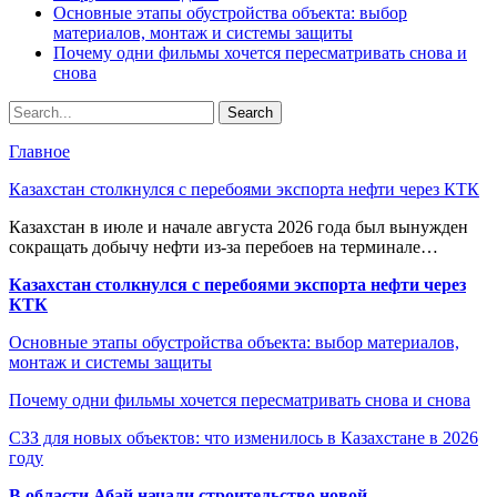
Основные этапы обустройства объекта: выбор
материалов, монтаж и системы защиты
Почему одни фильмы хочется пересматривать снова и
снова
Главное
Казахстан столкнулся с перебоями экспорта нефти через КТК
Казахстан в июле и начале августа 2026 года был вынужден
сокращать добычу нефти из-за перебоев на терминале…
Казахстан столкнулся с перебоями экспорта нефти через
КТК
Основные этапы обустройства объекта: выбор материалов,
монтаж и системы защиты
Почему одни фильмы хочется пересматривать снова и снова
СЗЗ для новых объектов: что изменилось в Казахстане в 2026
году
В области Абай начали строительство новой