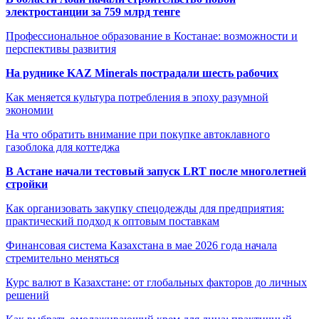
электростанции за 759 млрд тенге
Профессиональное образование в Костанае: возможности и
перспективы развития
На руднике KAZ Minerals пострадали шесть рабочих
Как меняется культура потребления в эпоху разумной
экономии
На что обратить внимание при покупке автоклавного
газоблока для коттеджа
В Астане начали тестовый запуск LRT после многолетней
стройки
Как организовать закупку спецодежды для предприятия:
практический подход к оптовым поставкам
Финансовая система Казахстана в мае 2026 года начала
стремительно меняться
Курс валют в Казахстане: от глобальных факторов до личных
решений