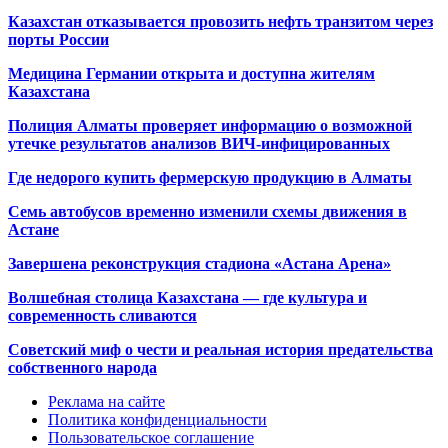
Казахстан отказывается провозить нефть транзитом через
порты России
Медицина Германии открыта и доступна жителям
Казахстана
Полиция Алматы проверяет информацию о возможной
утечке результатов анализов ВИЧ-инфицированных
Где недорого купить фермерскую продукцию в Алматы
Семь автобусов временно изменили схемы движения в
Астане
Завершена реконструкция стадиона «Астана Арена»
Волшебная столица Казахстана — где культура и
современность сливаются
Советский миф о чести и реальная история предательства
собственного народа
Реклама на сайте
Политика конфиденциальности
Пользовательское соглашение