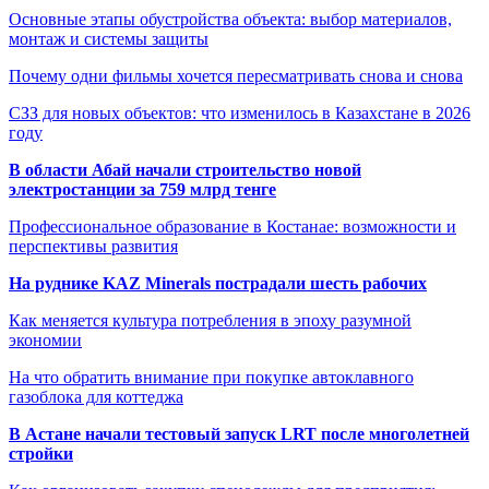
Основные этапы обустройства объекта: выбор материалов,
монтаж и системы защиты
Почему одни фильмы хочется пересматривать снова и снова
СЗЗ для новых объектов: что изменилось в Казахстане в 2026
году
В области Абай начали строительство новой
электростанции за 759 млрд тенге
Профессиональное образование в Костанае: возможности и
перспективы развития
На руднике KAZ Minerals пострадали шесть рабочих
Как меняется культура потребления в эпоху разумной
экономии
На что обратить внимание при покупке автоклавного
газоблока для коттеджа
В Астане начали тестовый запуск LRT после многолетней
стройки