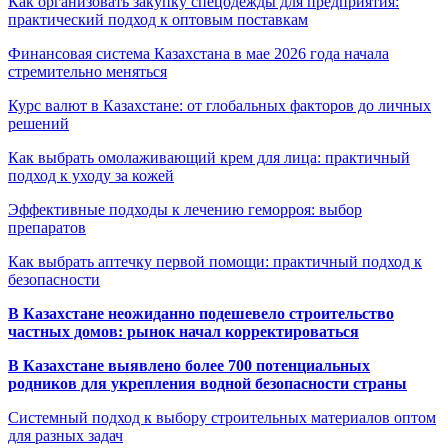
Как организовать закупку спецодежды для предприятия:
практический подход к оптовым поставкам
Финансовая система Казахстана в мае 2026 года начала
стремительно меняться
Курс валют в Казахстане: от глобальных факторов до личных
решений
Как выбрать омолаживающий крем для лица: практичный
подход к уходу за кожей
Эффективные подходы к лечению геморроя: выбор
препаратов
Как выбрать аптечку первой помощи: практичный подход к
безопасности
В Казахстане неожиданно подешевело строительство
частных домов: рынок начал корректироваться
В Казахстане выявлено более 700 потенциальных
родников для укрепления водной безопасности страны
Системный подход к выбору строительных материалов оптом
для разных задач