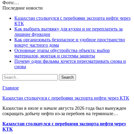
Фото:…
Последние новости
Казахстан столкнулся с перебоями экспорта нефти через
КТК
Как выбрать вытяжку для кухни и не переплатить за
лишние функции
Как организовать безопасное и удобное пространство
вокруг частного дома
Основные этапы обустройства объекта: выбор
материалов, монтаж и системы защиты
Почему одни фильмы хочется пересматривать снова и
снова
Главное
Казахстан столкнулся с перебоями экспорта нефти через КТК
Казахстан в июле и начале августа 2026 года был вынужден
сокращать добычу нефти из-за перебоев на терминале…
Казахстан столкнулся с перебоями экспорта нефти через
КТК