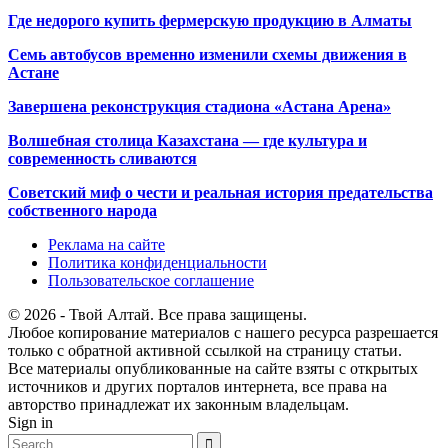
Где недорого купить фермерскую продукцию в Алматы
Семь автобусов временно изменили схемы движения в
Астане
Завершена реконструкция стадиона «Астана Арена»
Волшебная столица Казахстана — где культура и
современность сливаются
Советский миф о чести и реальная история предательства
собственного народа
Реклама на сайте
Политика конфиденциальности
Пользовательское соглашение
© 2026 - Твой Алтай. Все права защищены.
Любое копирование материалов с нашего ресурса разрешается
только с обратной активной ссылкой на страницу статьи.
Все материалы опубликованные на сайте взяты с открытых
источников и других порталов интернета, все права на
авторство принадлежат их законным владельцам.
Sign in