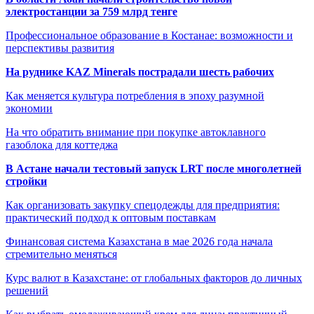
электростанции за 759 млрд тенге
Профессиональное образование в Костанае: возможности и
перспективы развития
На руднике KAZ Minerals пострадали шесть рабочих
Как меняется культура потребления в эпоху разумной
экономии
На что обратить внимание при покупке автоклавного
газоблока для коттеджа
В Астане начали тестовый запуск LRT после многолетней
стройки
Как организовать закупку спецодежды для предприятия:
практический подход к оптовым поставкам
Финансовая система Казахстана в мае 2026 года начала
стремительно меняться
Курс валют в Казахстане: от глобальных факторов до личных
решений