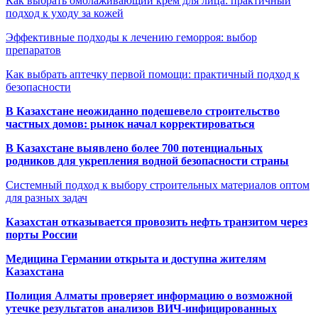
Как выбрать омолаживающий крем для лица: практичный
подход к уходу за кожей
Эффективные подходы к лечению геморроя: выбор
препаратов
Как выбрать аптечку первой помощи: практичный подход к
безопасности
В Казахстане неожиданно подешевело строительство
частных домов: рынок начал корректироваться
В Казахстане выявлено более 700 потенциальных
родников для укрепления водной безопасности страны
Системный подход к выбору строительных материалов оптом
для разных задач
Казахстан отказывается провозить нефть транзитом через
порты России
Медицина Германии открыта и доступна жителям
Казахстана
Полиция Алматы проверяет информацию о возможной
утечке результатов анализов ВИЧ-инфицированных