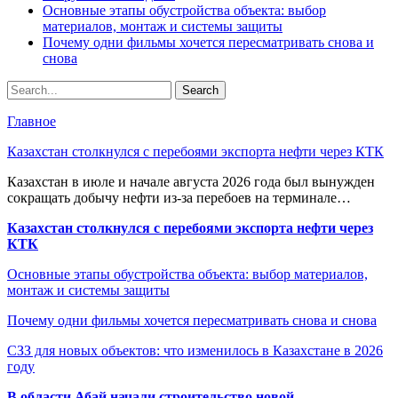
Основные этапы обустройства объекта: выбор
материалов, монтаж и системы защиты
Почему одни фильмы хочется пересматривать снова и
снова
Главное
Казахстан столкнулся с перебоями экспорта нефти через КТК
Казахстан в июле и начале августа 2026 года был вынужден
сокращать добычу нефти из-за перебоев на терминале…
Казахстан столкнулся с перебоями экспорта нефти через
КТК
Основные этапы обустройства объекта: выбор материалов,
монтаж и системы защиты
Почему одни фильмы хочется пересматривать снова и снова
СЗЗ для новых объектов: что изменилось в Казахстане в 2026
году
В области Абай начали строительство новой