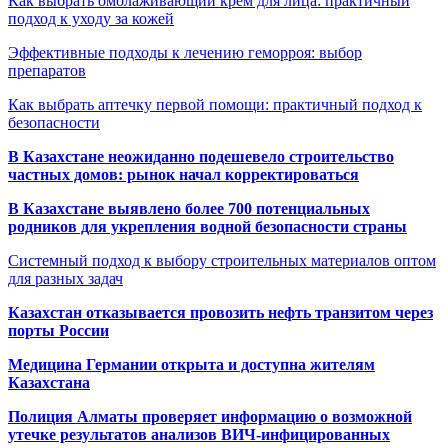
Как выбрать омолаживающий крем для лица: практичный
подход к уходу за кожей
Эффективные подходы к лечению геморроя: выбор
препаратов
Как выбрать аптечку первой помощи: практичный подход к
безопасности
В Казахстане неожиданно подешевело строительство
частных домов: рынок начал корректироваться
В Казахстане выявлено более 700 потенциальных
родников для укрепления водной безопасности страны
Системный подход к выбору строительных материалов оптом
для разных задач
Казахстан отказывается провозить нефть транзитом через
порты России
Медицина Германии открыта и доступна жителям
Казахстана
Полиция Алматы проверяет информацию о возможной
утечке результатов анализов ВИЧ-инфицированных