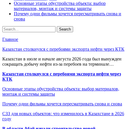
Основные этапы обустройства объекта: выбор
материалов, монтаж и системы защиты
Почему одни фильмы хочется пересматривать снова и
снова
Главное
Казахстан столкнулся с перебоями экспорта нефти через КТК
Казахстан в июле и начале августа 2026 года был вынужден
сокращать добычу нефти из-за перебоев на терминале…
Казахстан столкнулся с перебоями экспорта нефти через
КТК
Основные этапы обустройства объекта: выбор материалов,
монтаж и системы защиты
Почему одни фильмы хочется пересматривать снова и снова
СЗЗ для новых объектов: что изменилось в Казахстане в 2026
году
В области Абай начали строительство новой