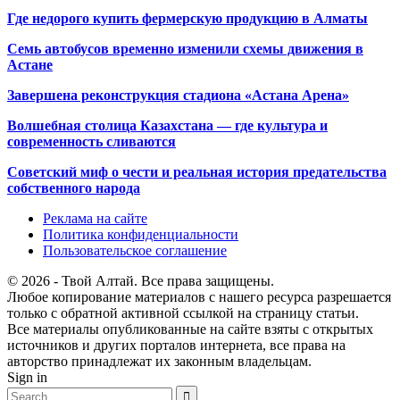
Где недорого купить фермерскую продукцию в Алматы
Семь автобусов временно изменили схемы движения в
Астане
Завершена реконструкция стадиона «Астана Арена»
Волшебная столица Казахстана — где культура и
современность сливаются
Советский миф о чести и реальная история предательства
собственного народа
Реклама на сайте
Политика конфиденциальности
Пользовательское соглашение
© 2026 - Твой Алтай. Все права защищены.
Любое копирование материалов с нашего ресурса разрешается
только с обратной активной ссылкой на страницу статьи.
Все материалы опубликованные на сайте взяты с открытых
источников и других порталов интернета, все права на
авторство принадлежат их законным владельцам.
Sign in