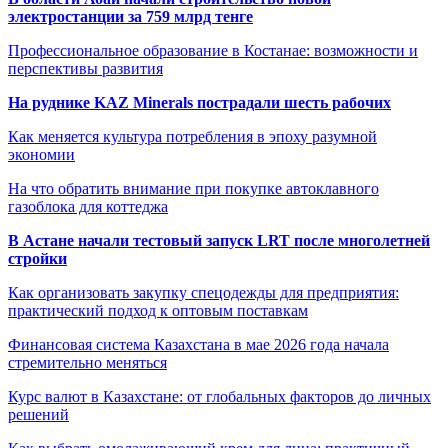
электростанции за 759 млрд тенге
Профессиональное образование в Костанае: возможности и
перспективы развития
На руднике KAZ Minerals пострадали шесть рабочих
Как меняется культура потребления в эпоху разумной
экономии
На что обратить внимание при покупке автоклавного
газоблока для коттеджа
В Астане начали тестовый запуск LRT после многолетней
стройки
Как организовать закупку спецодежды для предприятия:
практический подход к оптовым поставкам
Финансовая система Казахстана в мае 2026 года начала
стремительно меняться
Курс валют в Казахстане: от глобальных факторов до личных
решений