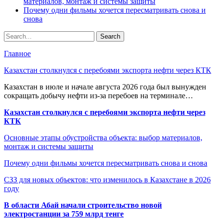
материалов, монтаж и системы защиты
Почему одни фильмы хочется пересматривать снова и
снова
Главное
Казахстан столкнулся с перебоями экспорта нефти через КТК
Казахстан в июле и начале августа 2026 года был вынужден
сокращать добычу нефти из-за перебоев на терминале…
Казахстан столкнулся с перебоями экспорта нефти через
КТК
Основные этапы обустройства объекта: выбор материалов,
монтаж и системы защиты
Почему одни фильмы хочется пересматривать снова и снова
СЗЗ для новых объектов: что изменилось в Казахстане в 2026
году
В области Абай начали строительство новой
электростанции за 759 млрд тенге