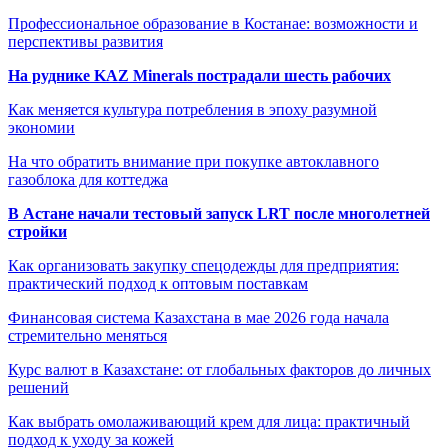
Профессиональное образование в Костанае: возможности и
перспективы развития
На руднике KAZ Minerals пострадали шесть рабочих
Как меняется культура потребления в эпоху разумной
экономии
На что обратить внимание при покупке автоклавного
газоблока для коттеджа
В Астане начали тестовый запуск LRT после многолетней
стройки
Как организовать закупку спецодежды для предприятия:
практический подход к оптовым поставкам
Финансовая система Казахстана в мае 2026 года начала
стремительно меняться
Курс валют в Казахстане: от глобальных факторов до личных
решений
Как выбрать омолаживающий крем для лица: практичный
подход к уходу за кожей