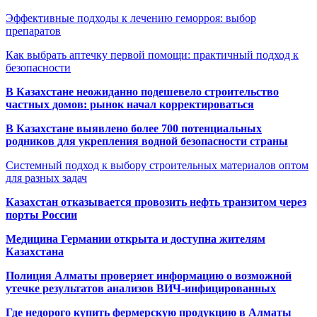
Эффективные подходы к лечению геморроя: выбор
препаратов
Как выбрать аптечку первой помощи: практичный подход к
безопасности
В Казахстане неожиданно подешевело строительство
частных домов: рынок начал корректироваться
В Казахстане выявлено более 700 потенциальных
родников для укрепления водной безопасности страны
Системный подход к выбору строительных материалов оптом
для разных задач
Казахстан отказывается провозить нефть транзитом через
порты России
Медицина Германии открыта и доступна жителям
Казахстана
Полиция Алматы проверяет информацию о возможной
утечке результатов анализов ВИЧ-инфицированных
Где недорого купить фермерскую продукцию в Алматы