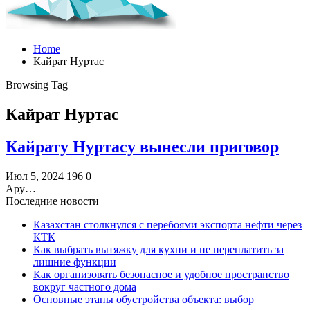
Home
Кайрат Нуртас
Browsing Tag
Кайрат Нуртас
Кайрату Нуртасу вынесли приговор
Июл 5, 2024
196
0
Ару…
Последние новости
Казахстан столкнулся с перебоями экспорта нефти через
КТК
Как выбрать вытяжку для кухни и не переплатить за
лишние функции
Как организовать безопасное и удобное пространство
вокруг частного дома
Основные этапы обустройства объекта: выбор